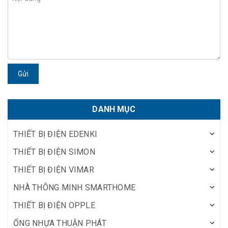
Gửi
DANH MỤC
THIẾT BỊ ĐIỆN EDENKI
THIẾT BỊ ĐIỆN SIMON
THIẾT BỊ ĐIỆN VIMAR
NHÀ THÔNG MINH SMARTHOME
THIẾT BỊ ĐIỆN OPPLE
ỐNG NHỰA THUẬN PHÁT