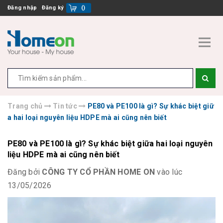
Đăng nhập
Đăng ký
(
)
Trang chủ
Tin tức
PE80 và PE100 là gì? Sự khác biệt giữ
a hai loại nguyên liệu HDPE mà ai cũng nên biết
PE80 và PE100 là gì? Sự khác biệt giữa hai loại nguyên
liệu HDPE mà ai cũng nên biết
Đăng bởi
CÔNG TY CỔ PHẦN HOME ON
vào lúc
13/05/2026