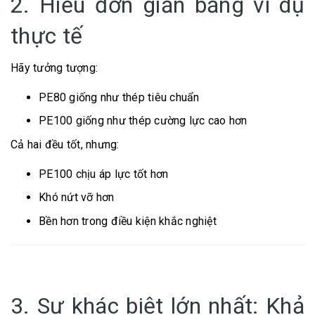
2. Hiểu đơn giản bằng ví dụ
thực tế
Hãy tưởng tượng:
PE80 giống như thép tiêu chuẩn
PE100 giống như thép cường lực cao hơn
Cả hai đều tốt, nhưng:
PE100 chịu áp lực tốt hơn
Khó nứt vỡ hơn
Bền hơn trong điều kiện khắc nghiệt
3. Sự khác biệt lớn nhất: Khả