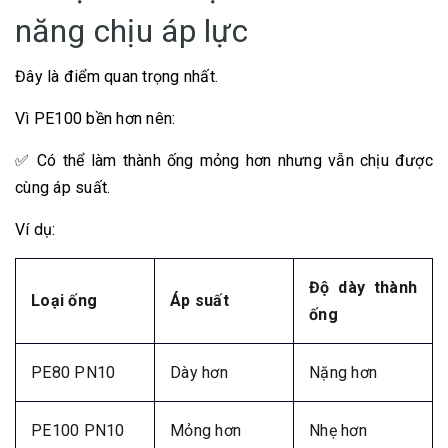
năng chịu áp lực
Đây là điểm quan trọng nhất.
Vì PE100 bền hơn nên:
✅ Có thể làm thành ống mỏng hơn nhưng vẫn chịu được
cùng áp suất.
Ví dụ:
Độ dày thành
Loại ống
Áp suất
ống
PE80 PN10
Dày hơn
Nặng hơn
PE100 PN10
Mỏng hơn
Nhẹ hơn