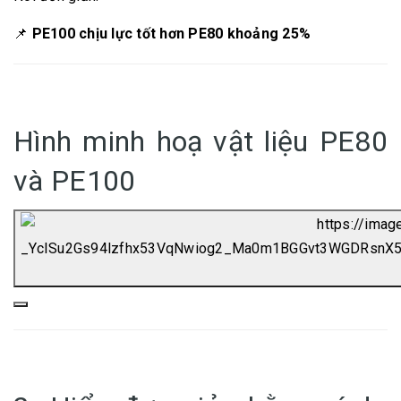
📌
PE100 chịu lực tốt hơn PE80 khoảng 25%
Hình minh hoạ vật liệu PE80
và PE100