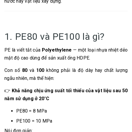
nước hay vật liệu xây dựng.
1. PE80 và PE100 là gì?
PE là viết tắt của
Polyethylene
— một loại nhựa nhiệt dẻo
mật độ cao dùng để sản xuất ống HDPE.
Con số
80
và
100
không phải là độ dày hay chất lượng
ngẫu nhiên, mà thể hiện:
👉
Khả năng chịu ứng suất tối thiểu của vật liệu sau 50
năm sử dụng ở 20°C
PE80 = 8 MPa
PE100 = 10 MPa
Nói đơn giản: