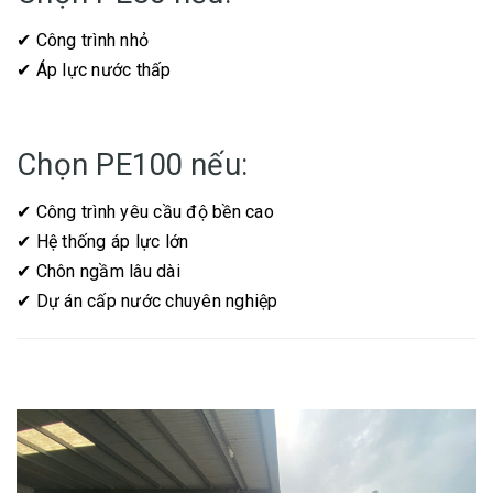
✔ Công trình nhỏ
✔ Áp lực nước thấp
Chọn PE100 nếu:
✔ Công trình yêu cầu độ bền cao
✔ Hệ thống áp lực lớn
✔ Chôn ngầm lâu dài
✔ Dự án cấp nước chuyên nghiệp