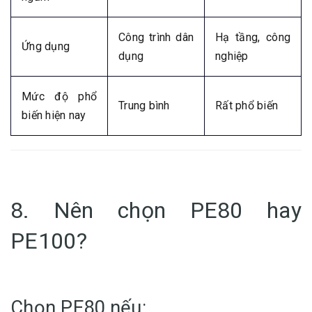
Công trình dân
Hạ tầng, công
Ứng dụng
dụng
nghiệp
Mức độ phổ
Trung bình
Rất phổ biến
biến hiện nay
8. Nên chọn PE80 hay
PE100?
Chọn PE80 nếu: