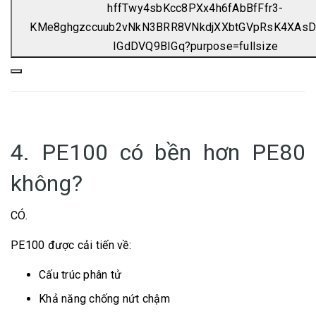
4. PE100 có bền hơn PE80
không?
CÓ.
PE100 được cải tiến về:
Cấu trúc phân tử
Khả năng chống nứt chậm