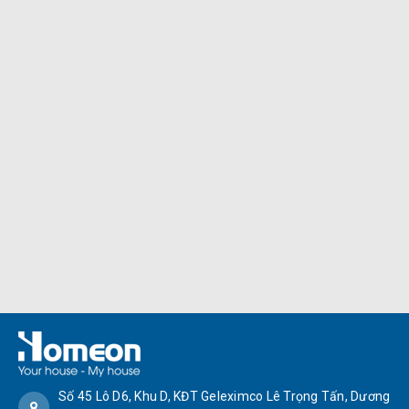
Số 45 Lô D6, Khu D, KĐT Geleximco Lê Trọng Tấn, Dương