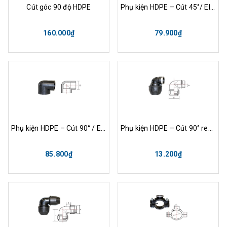
Cút góc 90 độ HDPE
Phụ kiện HDPE – Cút 45°/ Elbow 45°
160.000₫
79.900₫
Phụ kiện HDPE – Cút 90° / Elbow 90°
Phụ kiện HDPE – Cút 90° ren trong / Elbow 90° Femade thread
85.800₫
13.200₫