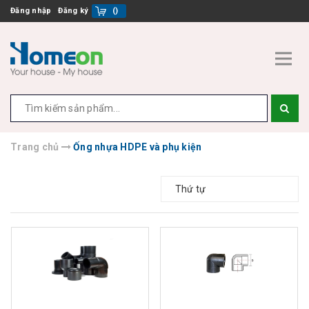
Đăng nhập
Đăng ký
(
)
Trang chủ
Ống nhựa HDPE và phụ kiện
Thứ tự