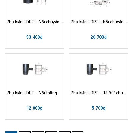
Phụ kiện HDPE – Nối chuyển bậc / Reduces
Phụ kiện HDPE – Nối chuyển bậc / Couping Reduced
53.400₫
20.700₫
Phụ kiện HDPE – Nối thẳng / Equal Coupling
Phụ kiện HDPE – Tê 90° chuyển bậc / Tees 90° Reduced
12.000₫
5.700₫