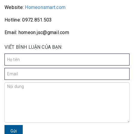
Website:
Homeonsmart.com
Hotline: 0972.851.503
Email: homeon.jsc@gmail.com
VIẾT BÌNH LUẬN CỦA BẠN:
Gửi