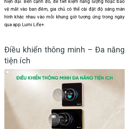
hiện đại. Bên cạnh đó, để tiết kiệm năng lượng hoặc bảo
vệ mắt vào ban đêm, gia chủ có thể cài đặt độ sáng màn
hình khác nhau vào mỗi khung giờ tương ứng trong ngày
qua app Lumi Life+.
Điều khiển thông minh – Đa năng
tiện ích