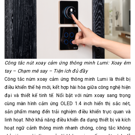
Công tắc nút xoay cảm ứng thông minh Lumi: Xoay êm
tay – Chạm mê say – Tiện ích đủ đầy
Công tắc núm xoay cảm ứng thông minh Lumi là thiết bị
điều khiển thế hệ mới, kết hợp hài hòa giữa công nghệ hiện
đại và thiết kế tinh tế. Nổi bật với núm xoay sang trọng
cùng màn hình cảm ứng OLED 1.4 inch hiển thị sắc nét,
sản phẩm mang đến trải nghiệm điều khiển trực quan và
linh hoạt. Nhờ khả năng điều khiển đa dạng thiết bị và kích
hoạt ngữ cảnh thông minh nhanh chóng, công tắc không