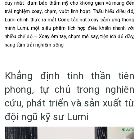
duy nhất- đảm bảo thẩm mỹ cho không gian và mang đến
trải nghiệm xoay, chạm, vuốt linh hoạt. Thấu hiểu điều đó,
Lumi chính thức ra mắt Công tắc nút xoay cảm ứng thông
minh Lumi, một siêu phẩm tích hợp điều khiển nhanh với
nhiều chế độ – Xoay êm tay, chạm mê say, tiện ích đủ đầy,
nâng tầm trải nghiệm sống.
Khẳng định tinh thần tiên
phong, tự chủ trong nghiên
cứu, phát triển và sản xuất từ
đội ngũ kỹ sư Lumi