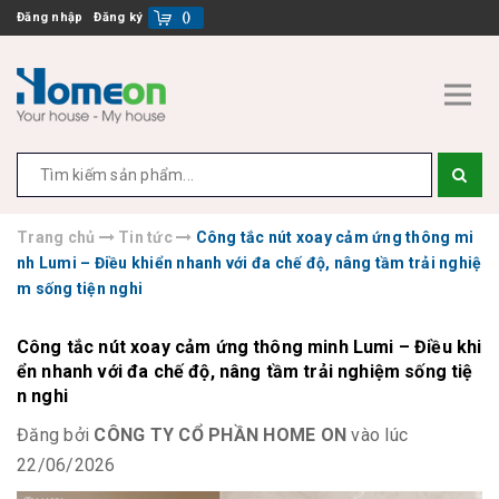
Đăng nhập
Đăng ký
(
)
Trang chủ
Tin tức
Công tắc nút xoay cảm ứng thông mi
nh Lumi – Điều khiển nhanh với đa chế độ, nâng tầm trải nghiệ
m sống tiện nghi
Công tắc nút xoay cảm ứng thông minh Lumi – Điều khi
ển nhanh với đa chế độ, nâng tầm trải nghiệm sống tiệ
n nghi
Đăng bởi
CÔNG TY CỔ PHẦN HOME ON
vào lúc
22/06/2026