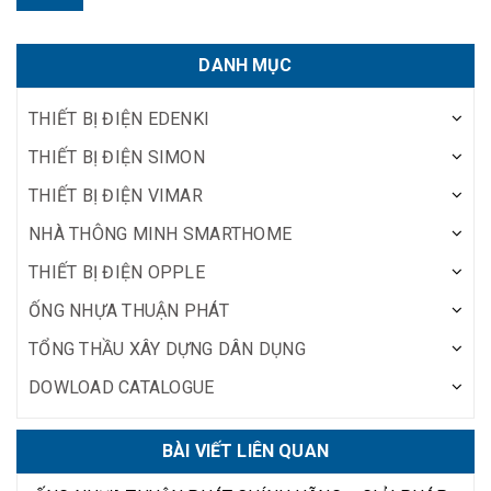
DANH MỤC
THIẾT BỊ ĐIỆN EDENKI
THIẾT BỊ ĐIỆN SIMON
THIẾT BỊ ĐIỆN VIMAR
NHÀ THÔNG MINH SMARTHOME
THIẾT BỊ ĐIỆN OPPLE
ỐNG NHỰA THUẬN PHÁT
TỔNG THẦU XÂY DỰNG DÂN DỤNG
DOWLOAD CATALOGUE
BÀI VIẾT LIÊN QUAN