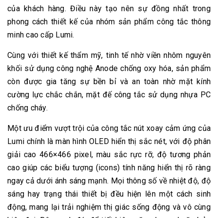
của khách hàng. Điều này tạo nên sự đồng nhất trong
phong cách thiết kế của nhóm sản phẩm công tắc thông
minh cao cấp Lumi.
Cùng với thiết kế thẩm mỹ, tinh tế nhờ viền nhôm nguyên
khối sử dụng công nghệ Anode chống oxy hóa, sản phẩm
còn được gia tăng sự bền bỉ và an toàn nhờ mặt kính
cường lực chắc chắn, mặt đế công tắc sử dụng nhựa PC
chống cháy.
Một ưu điểm vượt trội của công tắc nút xoay cảm ứng của
Lumi chính là màn hình OLED hiển thị sắc nét, với độ phân
giải cao 466×466 pixel, màu sắc rực rỡ, độ tương phản
cao giúp các biểu tượng (icons) tính năng hiển thị rõ ràng
ngay cả dưới ánh sáng mạnh. Mọi thông số về nhiệt độ, độ
sáng hay trạng thái thiết bị đều hiện lên một cách sinh
động, mang lại trải nghiệm thị giác sống động và vô cùng