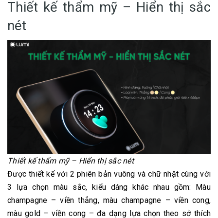
Thiết kế thẩm mỹ – Hiển thị sắc
nét
Thiết kế thẩm mỹ – Hiển thị sắc nét
Được thiết kế với 2 phiên bản vuông và chữ nhật cùng với
3 lựa chọn màu sắc, kiểu dáng khác nhau gồm: Màu
champagne – viền thẳng, màu champagne – viền cong,
màu gold – viền cong – đa dạng lựa chọn theo sở thích