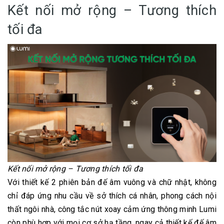
Kết nối mở rộng – Tương thích
tối đa
Kết nối mở rộng – Tương thích tối đa
Với thiết kế 2 phiên bản đế âm vuông và chữ nhật, không
chỉ đáp ứng nhu cầu về sở thích cá nhân, phong cách nội
thất ngôi nhà, công tắc nút xoay cảm ứng thông minh Lumi
còn phù hợp với mọi cơ sở hạ tầng, ngay cả thiết kế đế âm