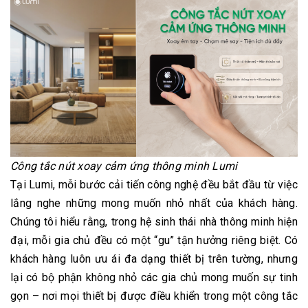
Công tắc nút xoay cảm ứng thông minh Lumi
Tại Lumi, mỗi bước cải tiến công nghệ đều bắt đầu từ việc
lắng nghe những mong muốn nhỏ nhất của khách hàng.
Chúng tôi hiểu rằng, trong hệ sinh thái nhà thông minh hiện
đại, mỗi gia chủ đều có một “gu” tận hưởng riêng biệt. Có
khách hàng luôn ưu ái đa dạng thiết bị trên tường, nhưng
lại có bộ phận không nhỏ các gia chủ mong muốn sự tinh
gọn – nơi mọi thiết bị được điều khiển trong một công tắc