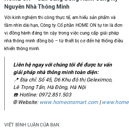
Nguyên Nhà Thông Minh
Với kinh nghiệm thi công thực tế, am hiểu sản phẩm và
tầm nhìn dài hạn, Công ty Cổ phần HOME ON tự tin là đơn
vị đồng hành đáng tin cậy trong việc cung cấp giải pháp
nhà thông minh đồng bộ – từ thiết bị cơ đến hệ thống điều
khiển thông minh.
Liên hệ ngay với chúng tôi để được tư vấn
giải pháp nhà thông minh toàn diện:
📍
Địa chỉ:
Số 45, D6 Khu đô thị Geleximco,
Lê Trọng Tấn, Hà Đông, Hà Nội
☎️
Hotline:
0972.851.503
🌐
Website:
www.homeonsmart.com
|
www.homeo
VIẾT BÌNH LUẬN CỦA BẠN: