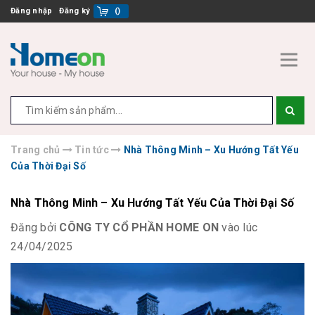
Đăng nhập
Đăng ký
(
)
Trang chủ
Tin tức
Nhà Thông Minh – Xu Hướng Tất Yếu
Của Thời Đại Số
Nhà Thông Minh – Xu Hướng Tất Yếu Của Thời Đại Số
Đăng bởi
CÔNG TY CỔ PHẦN HOME ON
vào lúc
24/04/2025