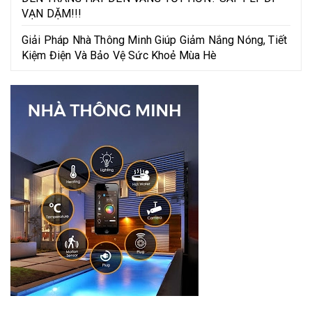
VẠN DẶM!!!
Giải Pháp Nhà Thông Minh Giúp Giảm Nắng Nóng, Tiết
Kiệm Điện Và Bảo Vệ Sức Khoẻ Mùa Hè