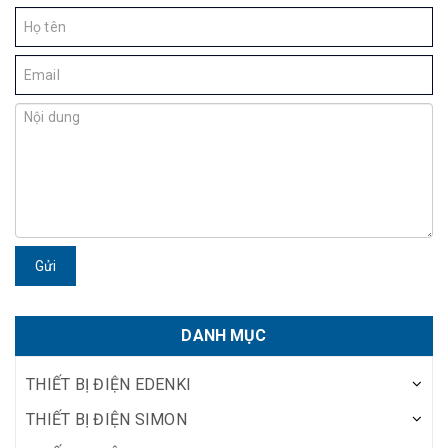
Gửi
DANH MỤC
THIẾT BỊ ĐIỆN EDENKI
THIẾT BỊ ĐIỆN SIMON