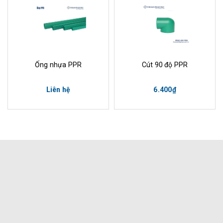
Ống nhựa PPR
Cút 90 độ PPR
Liên hệ
6.400₫