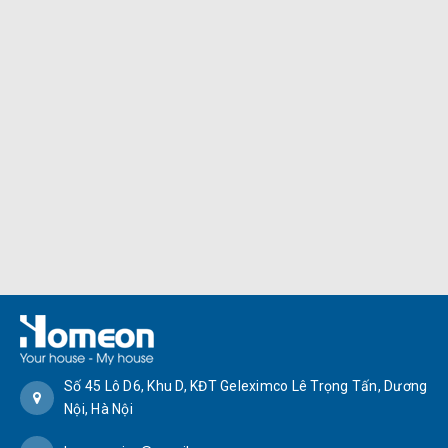
Số 45 Lô D6, Khu D, KĐT Geleximco Lê Trọng Tấn, Dương
Nội, Hà Nội