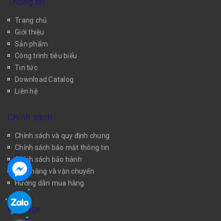
Thông tin
Trang chủ
Giới thiệu
Sản phẩm
Công trình tiêu biểu
Tin tức
Download Catalog
Liên hệ
Chính sách
Chính sách và quy định chung
Chính sách bảo mật thông tin
Chính sách bảo hành
Giao hàng và vận chuyển
Hướng dẫn mua hàng
Fanpage