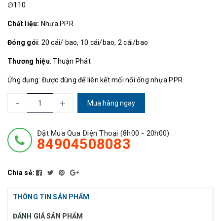
∅110
Chất liệu:
Nhựa PPR
Đóng gói
: 20 cái/ bao, 10 cái/bao, 2 cái/bao
Thương hiệu
: Thuận Phát
Ứng dụng: Được dùng để liên kết mối nối ống nhựa PPR
-
+
Mua hàng ngay
Đặt Mua Qua Điện Thoại (8h00 - 20h00)
84904508083
Chia sẻ:
THÔNG TIN SẢN PHẨM
ĐÁNH GIÁ SẢN PHẨM