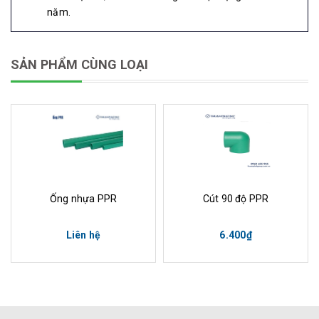
năm.
SẢN PHẨM CÙNG LOẠI
Ống nhựa PPR
Cút 90 độ PPR
Liên hệ
6.400₫