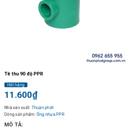
Tê thu 90 độ PPR
Hết hàng
11.600₫
Nhà sản xuất:
Thuận phát
Dòng sản phẩm:
Ống nhựa PPR
MÔ TẢ: