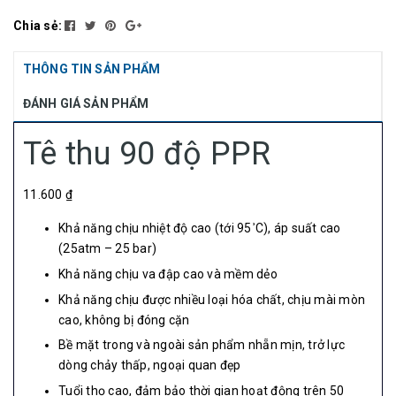
Chia sẻ:
THÔNG TIN SẢN PHẨM
ĐÁNH GIÁ SẢN PHẨM
Tê thu 90 độ PPR
11.600 ₫
Khả năng chịu nhiệt độ cao (tới 95
C), áp suất cao
°
(25atm – 25 bar)
Khả năng chịu va đập cao và mềm dẻo
Khả năng chịu được nhiều loại hóa chất, chịu mài mòn
cao, không bị đóng cặn
Bề mặt trong và ngoài sản phẩm nhẵn mịn, trở lực
dòng chảy thấp, ngoại quan đẹp
Tuổi thọ cao, đảm bảo thời gian hoạt động trên 50