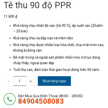
Tê thu 90 độ PPR
11.600 ₫
Khả năng chịu nhiệt độ cao (tới 95
C), áp suất cao (25atm
°
– 25 bar)
Khả năng chịu va đập cao và mềm dẻo
Khả năng chịu được nhiều loại hóa chất, chịu mài mòn cao,
không bị đóng cặn
Bề mặt trong và ngoài sản phẩm nhẵn mịn, trở lực dòng
chảy thấp, ngoại quan đẹp
Tuổi thọ cao, đảm bảo thời gian hoạt động trên 50 năm.
-
+
Mua hàng ngay
Đặt Mua Qua Điện Thoại (8h00 - 20h00)
84904508083