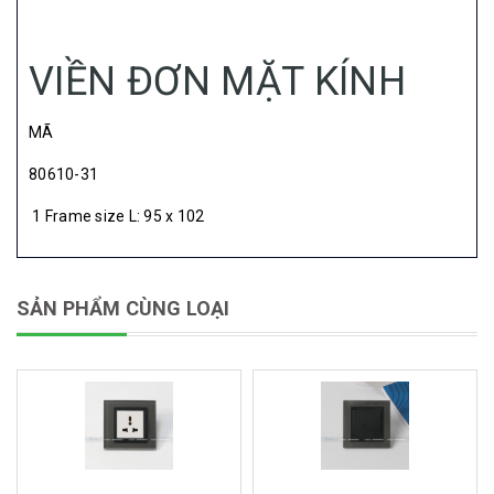
VIỀN ĐƠN MẶT KÍNH
MÃ
80610-31
1 Frame size L: 95 x 102
SẢN PHẨM CÙNG LOẠI