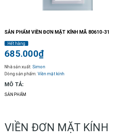
SẢN PHẨM VIỀN ĐƠN MẶT KÍNH MÃ 80610-31
Hết hàng
685.000₫
Nhà sản xuất:
Simon
Dòng sản phẩm:
Viền mặt kính
MÔ TẢ:
SẢN PHẨM
VIỀN ĐƠN MẶT KÍNH