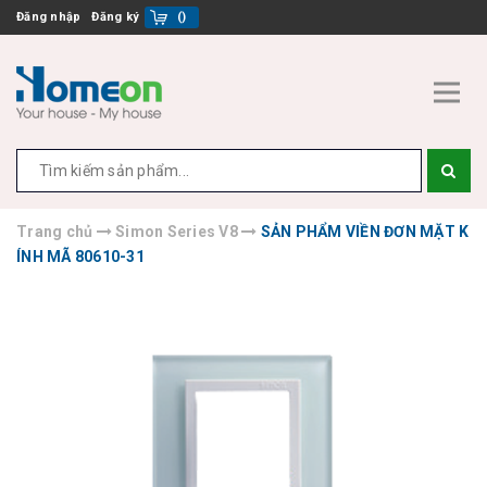
Đăng nhập
Đăng ký
(
)
Trang chủ
Simon Series V8
SẢN PHẨM VIỀN ĐƠN MẶT K
ÍNH MÃ 80610-31