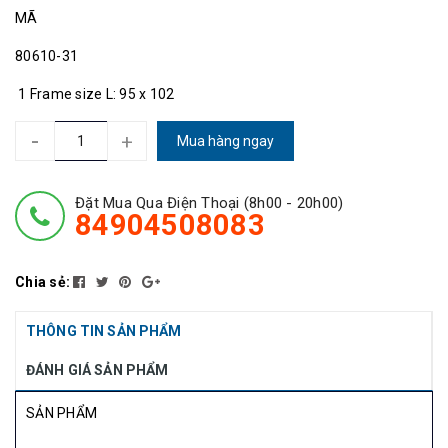
MÃ
80610-31
1 Frame size L: 95 x 102
-
+
Mua hàng ngay
Đặt Mua Qua Điện Thoại (8h00 - 20h00)
84904508083
Chia sẻ:
THÔNG TIN SẢN PHẨM
ĐÁNH GIÁ SẢN PHẨM
SẢN PHẨM