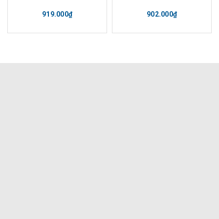
919.000₫
902.000₫