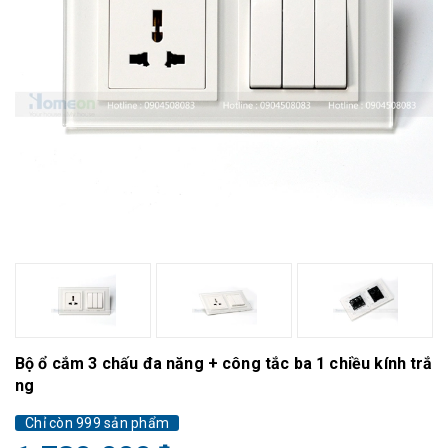
Bộ ổ cắm 3 chấu đa năng + công tắc ba 1 chiều kính trắ
ng
Chỉ còn 999 sản phẩm