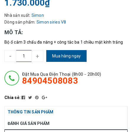
1.730.000₫
Nhà sản xuất:
Simon
Dòng sản phẩm:
Simon siries V8
MÔ TẢ:
Bộ ổ cắm 3 chấu đa năng + công tắc ba 1 chiều mặt kính trắng
-
+
Mua hàng ngay
Đặt Mua Qua Điện Thoại (8h00 - 20h00)
84904508083
Chia sẻ:
THÔNG TIN SẢN PHẨM
ĐÁNH GIÁ SẢN PHẨM