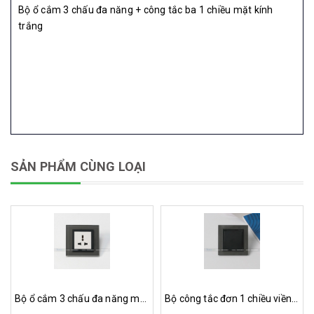
Bộ ổ cắm 3 chấu đa năng + công tắc ba 1 chiều mặt kính
trắng
SẢN PHẨM CÙNG LOẠI
Bộ ổ cắm 3 chấu đa năng mặt kính màu xám
Bộ công tắc đơn 1 chiều viền mặt kính màu đen