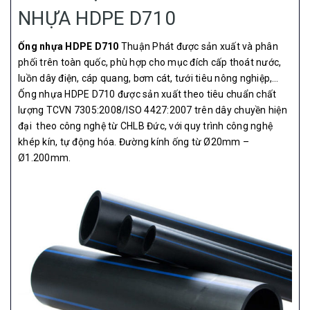
NHỰA HDPE D710
Ống nhựa HDPE D710
Thuận Phát được sản xuất và phân
phối trên toàn quốc, phù hợp cho mục đích cấp thoát nước,
luồn dây điện, cáp quang, bơm cát, tưới tiêu nông nghiệp,…
Ống nhựa HDPE D710 được sản xuất theo tiêu chuẩn chất
lượng TCVN 7305:2008/ISO 4427:2007 trên dây chuyền hiện
đại theo công nghệ từ CHLB Đức, với quy trình công nghệ
khép kín, tự động hóa. Đường kính ống từ Ø20mm –
Ø1.200mm.