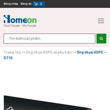
Đăng nhập
Đăng ký
(
)
Trang chủ
Ống nhựa HDPE và phụ kiện
Ống nhựa HDPE –
D710