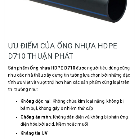
ƯU ĐIỂM CỦA ỐNG NHỰA HDPE
D710 THUẬN PHÁT
Sản phẩm
Ống nhựa HDPE D710
được người tiêu dùng cũng
như các nhà thầu xây dựng tin tưởng lựa chọn bởi những đặc
tính ưu việt và vượt trội hơn hẳn các sản phẩm cùng loại trên
thị trường như:
Không độc hại
: Không chứa kim loại nặng, không bị
bám bụi, không gây ô nhiễm thứ cấp
Chống ăn mòn
: Không dẫn điện và không bị phản ứng
điện hóa bởi acid, kiềm hoặc muối
Kháng tia UV