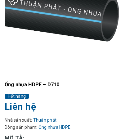
Ống nhựa HDPE – D710
Hết hàng
Liên hệ
Nhà sản xuất:
Thuận phát
Dòng sản phẩm:
Ống nhựa HDPE
MÔ TẢ: