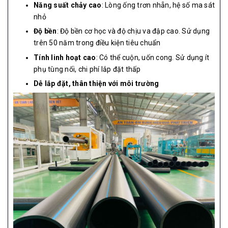
Năng suất chảy cao
: Lòng ống trơn nhẵn, hệ số ma sát
nhỏ
Độ bền
: Độ bền cơ học và độ chịu va đập cao. Sử dụng
trên 50 năm trong điều kiện tiêu chuẩn
Tính linh hoạt cao
: Có thể cuộn, uốn cong. Sử dụng ít
phụ tùng nối, chi phí lắp đặt thấp
Dễ lắp đặt, thân thiện với môi trường