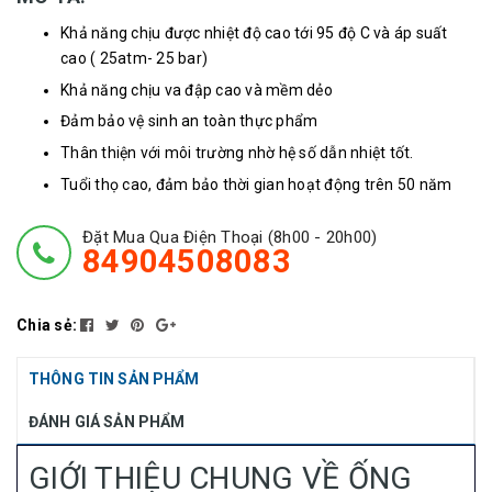
Khả năng chịu được nhiệt độ cao tới 95 độ C và áp suất
cao ( 25atm- 25 bar)
Khả năng chịu va đập cao và mềm dẻo
Đảm bảo vệ sinh an toàn thực phẩm
Thân thiện với môi trường nhờ hệ số dẫn nhiệt tốt.
Tuổi thọ cao, đảm bảo thời gian hoạt động trên 50 năm
Đặt Mua Qua Điện Thoại (8h00 - 20h00)
84904508083
Chia sẻ:
THÔNG TIN SẢN PHẨM
ĐÁNH GIÁ SẢN PHẨM
GIỚI THIỆU CHUNG VỀ ỐNG