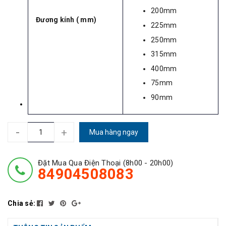
200mm
Đương kính ( mm)
225mm
250mm
315mm
400mm
75mm
90mm
-
+
Mua hàng ngay
Đặt Mua Qua Điện Thoại (8h00 - 20h00)
84904508083
Chia sẻ: