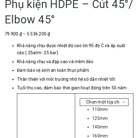
Phụ kiện HDPE – Cút 45°/
Elbow 45°
79.900 ₫ – 5.536.200 ₫
Khả năng chịu được nhiệt độ cao tới 95 độ C và áp xuất
cáo ( 25atm- 25 bar)
Khả năng chịu va đập cao và mềm dẻo
Đảm bảo vệ sinh an toàn thực phẩm
Thân thiện với môi trường nhờ hệ số dẫn nhiệt tốt.
Tuổi thọ cao, đảm bảo thời gian hoạt động trên 50 năm
110mm
125mm
140mm
160mm