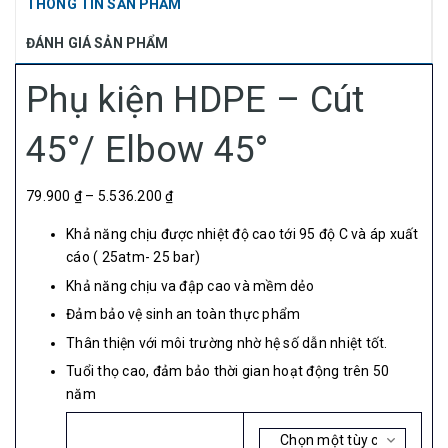
THÔNG TIN SẢN PHẨM
ĐÁNH GIÁ SẢN PHẨM
Phụ kiện HDPE – Cút
45°/ Elbow 45°
79.900 ₫ – 5.536.200 ₫
Khả năng chịu được nhiệt độ cao tới 95 độ C và áp xuất
cáo ( 25atm- 25 bar)
Khả năng chịu va đập cao và mềm dẻo
Đảm bảo vệ sinh an toàn thực phẩm
Thân thiện với môi trường nhờ hệ số dẫn nhiệt tốt.
Tuổi thọ cao, đảm bảo thời gian hoạt động trên 50
năm