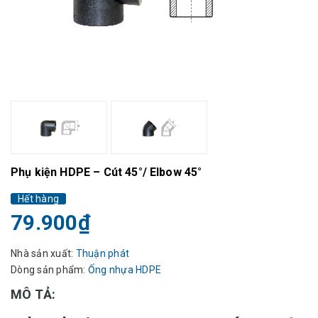
Phụ kiện HDPE – Cút 45°/ Elbow 45°
Hết hàng
79.900₫
Nhà sản xuất:
Thuận phát
Dòng sản phẩm:
Ống nhựa HDPE
MÔ TẢ: