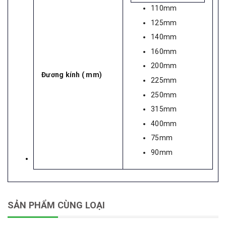
110mm
125mm
140mm
160mm
200mm
Đương kính ( mm)
225mm
250mm
315mm
400mm
75mm
90mm
SẢN PHẨM CÙNG LOẠI