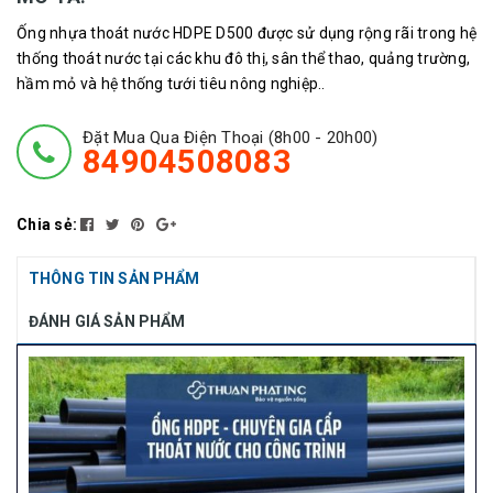
Ống nhựa thoát nước HDPE D500 được sử dụng rộng rãi trong hệ
thống thoát nước tại các khu đô thị, sân thể thao, quảng trường,
hầm mỏ và hệ thống tưới tiêu nông nghiệp..
Đặt Mua Qua Điện Thoại (8h00 - 20h00)
84904508083
Chia sẻ:
THÔNG TIN SẢN PHẨM
ĐÁNH GIÁ SẢN PHẨM