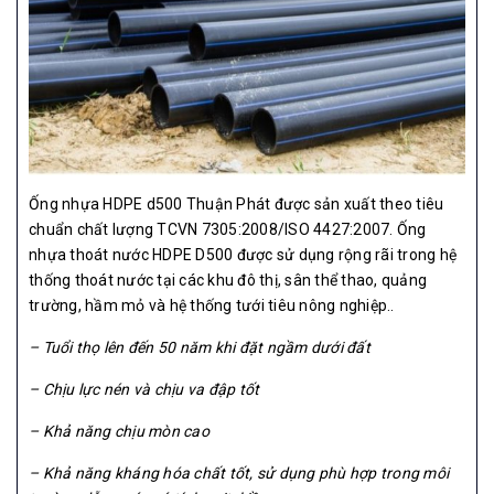
Ống nhựa HDPE d500 Thuận Phát được sản xuất theo tiêu
chuẩn chất lượng TCVN 7305:2008/ISO 4427:2007. Ống
nhựa thoát nước HDPE D500 được sử dụng rộng rãi trong hệ
thống thoát nước tại các khu đô thị, sân thể thao, quảng
trường, hầm mỏ và hệ thống tưới tiêu nông nghiệp..
– Tuổi thọ lên đến 50 năm khi đặt ngầm dưới đất
– Chịu lực nén và chịu va đập tốt
– Khả năng chịu mòn cao
– Khả năng kháng hóa chất tốt, sử dụng phù hợp trong môi