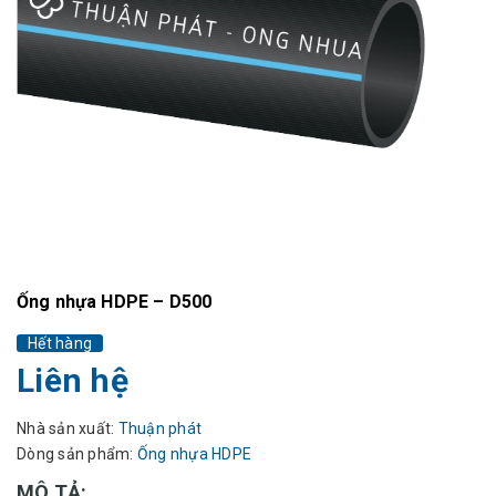
Ống nhựa HDPE – D500
Hết hàng
Liên hệ
Nhà sản xuất:
Thuận phát
Dòng sản phẩm:
Ống nhựa HDPE
MÔ TẢ: