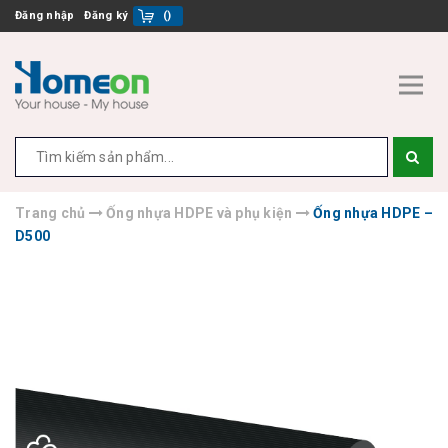
Đăng nhập
Đăng ký
(
)
Trang chủ
Ống nhựa HDPE và phụ kiện
Ống nhựa HDPE –
D500