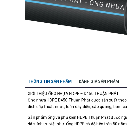
THÔNG TIN SẢN PHẨM
ĐÁNH GIÁ SẢN PHẨM
GIỚI THIỆU ỐNG NHỰA HDPE – D450 THUẬN PHÁT
Ống nhựa HDPE D450 Thuận Phát được sản xuất theo 
đích cấp thoát nước, luồn dây điện, cáp quang, bơm cá
Sản phẩm ống và phụ kiện HDPE Thuận Phát được ngườ
đặc tính ưu việt như: Ống HDPE có độ bền trên 50 năm