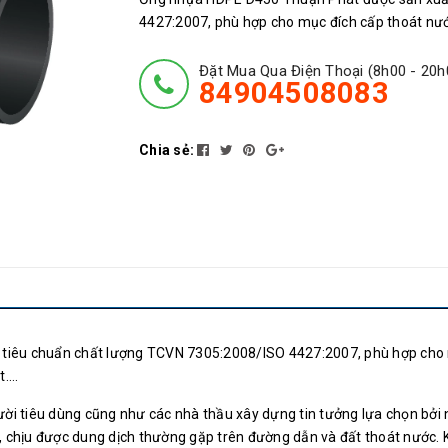
4427:2007, phù hợp cho mục đích cấp thoát nướ
Đặt Mua Qua Điện Thoại (8h00 - 20h
84904508083
Chia sẻ:
tiêu chuẩn chất lượng TCVN 7305:2008/ISO 4427:2007, phù hợp cho
t….
i tiêu dùng cũng như các nhà thầu xây dựng tin tưởng lựa chọn bởi
, chịu được dung dịch thường gặp trên đường dẫn và đất thoát nước.