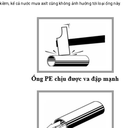
và kiềm, kể cả nước mưa axít cũng không ảnh hưởng tới loại ống này.