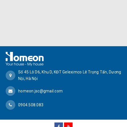
Số 45 Lô D6, Khu D, KĐT Geleximco Lê Trọng Tấn, Dương
Nội, Hà Nội
homeon.jsc@gmail.com
0904.508.083