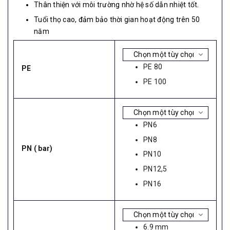
Thân thiện với môi trường nhờ hệ số dẫn nhiệt tốt.
Tuổi thọ cao, đảm bảo thời gian hoạt động trên 50
năm
PE 80
PE
PE 100
PN6
PN8
PN ( bar)
PN10
PN12,5
PN16
6.9 mm