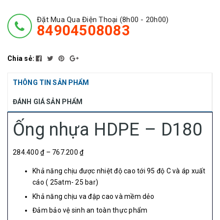
Đặt Mua Qua Điện Thoại (8h00 - 20h00)
84904508083
Chia sẻ:
THÔNG TIN SẢN PHẨM
ĐÁNH GIÁ SẢN PHẨM
Ống nhựa HDPE – D180
284.400 ₫ – 767.200 ₫
Khả năng chịu được nhiệt độ cao tới 95 độ C và áp xuất
cáo ( 25atm- 25 bar)
Khả năng chịu va đập cao và mềm dẻo
Đảm bảo vệ sinh an toàn thực phẩm