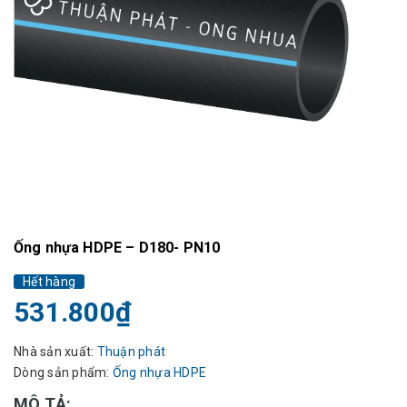
Ống nhựa HDPE – D180- PN10
Hết hàng
531.800₫
Nhà sản xuất:
Thuận phát
Dòng sản phẩm:
Ống nhựa HDPE
MÔ TẢ: