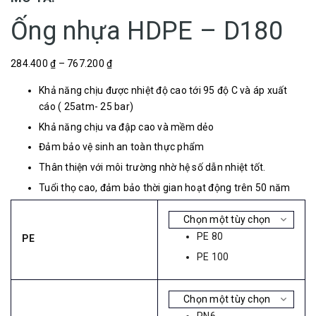
Ống nhựa HDPE – D180
284.400 ₫ – 767.200 ₫
Khả năng chịu được nhiệt độ cao tới 95 độ C và áp xuất
cáo ( 25atm- 25 bar)
Khả năng chịu va đập cao và mềm dẻo
Đảm bảo vệ sinh an toàn thực phẩm
Thân thiện với môi trường nhờ hệ số dẫn nhiệt tốt.
Tuổi thọ cao, đảm bảo thời gian hoạt động trên 50 năm
PE 80
PE
PE 100