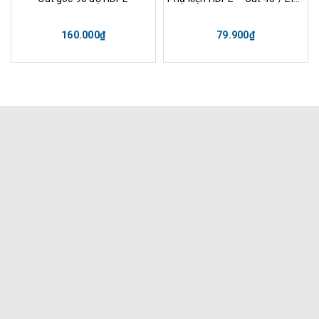
160.000₫
79.900₫