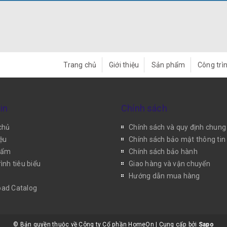
Trang chủ
Giới thiệu
Sản phẩm
Công trìn
in
Chính sách
chủ
Chính sách và quy định chung
iệu
Chính sách bảo mật thông tin
hẩm
Chính sách bảo hành
ình tiêu biểu
Giao hàng và vận chuyển
Hướng dẫn mua hàng
ad Catalog
© Bản quyền thuộc về Công ty Cổ phần HomeOn
|
Cung cấp bởi
Sapo