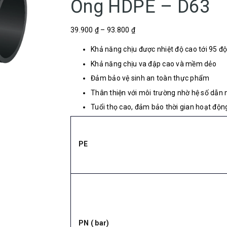
Ống HDPE – D63
39.900 ₫ – 93.800 ₫
Khả năng chịu được nhiệt độ cao tới 95 độ
Khả năng chịu va đập cao và mềm dẻo
Đảm bảo vệ sinh an toàn thực phẩm
Thân thiện với môi trường nhờ hệ số dẫn n
Tuổi thọ cao, đảm bảo thời gian hoạt độn
PE
PN ( bar)