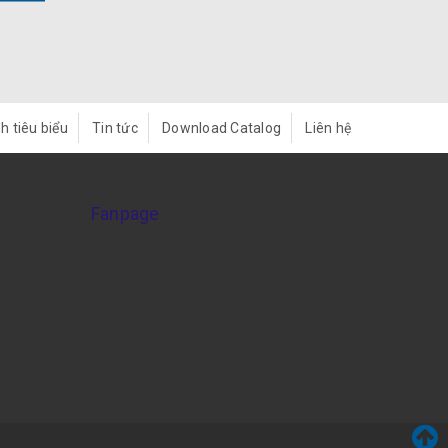
h tiêu biểu
Tin tức
Download Catalog
Liên hệ
Fanpage