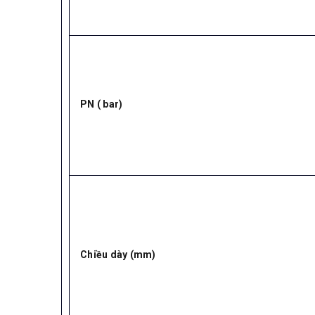
PN ( bar)
Chiều dày (mm)