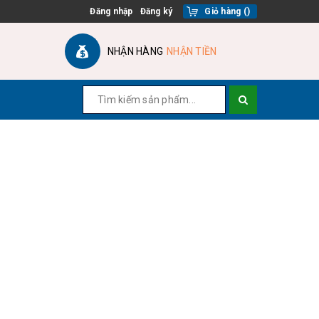
Đăng nhập
Đăng ký
Giỏ hàng
(
)
NHẬN HÀNG
NHẬN TIỀN