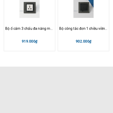
Bộ ổ cắm 3 chấu đa năng mặt kính màu xám
Bộ công tắc đơn 1 chiều viền mặt kính màu đen
919.000₫
902.000₫