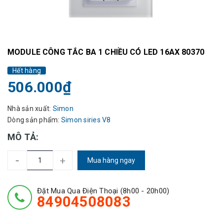
MODULE CÔNG TẮC BA 1 CHIỀU CÓ LED 16AX 80370
Hết hàng
506.000₫
Nhà sản xuất:
Simon
Dòng sản phẩm:
Simon siries V8
MÔ TẢ:
-
+
Mua hàng ngay
Đặt Mua Qua Điện Thoại (8h00 - 20h00)
84904508083