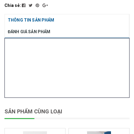
Chia sẻ:
THÔNG TIN SẢN PHẨM
ĐÁNH GIÁ SẢN PHẨM
SẢN PHẨM CÙNG LOẠI