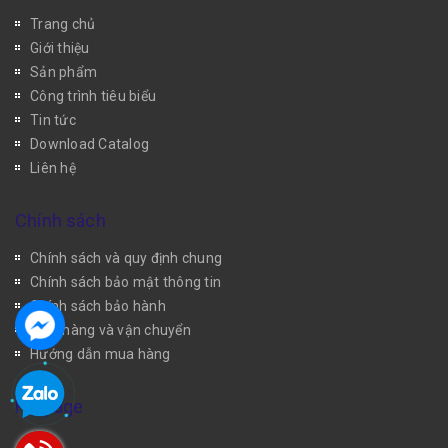
Trang chủ
Giới thiệu
Sản phẩm
Công trình tiêu biểu
Tin tức
Download Catalog
Liên hệ
Chính sách
Chính sách và quy định chung
Chính sách bảo mật thông tin
Chính sách bảo hành
Giao hàng và vận chuyển
Hướng dẫn mua hàng
Fanpage