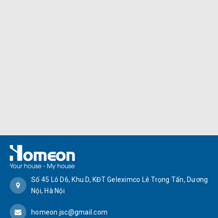
Số 45 Lô D6, Khu D, KĐT Geleximco Lê Trọng Tấn, Dương
Nội, Hà Nội
homeon.jsc@gmail.com