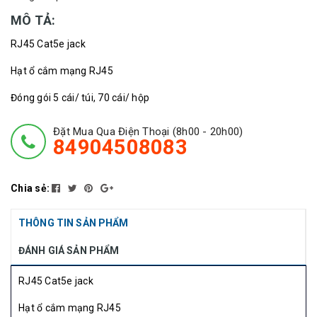
MÔ TẢ:
RJ45 Cat5e jack
Hạt ổ cắm mạng RJ45
Đóng gói 5 cái/ túi, 70 cái/ hộp
Đặt Mua Qua Điện Thoại (8h00 - 20h00)
84904508083
Chia sẻ:
THÔNG TIN SẢN PHẨM
ĐÁNH GIÁ SẢN PHẨM
RJ45 Cat5e jack
Hạt ổ cắm mạng RJ45