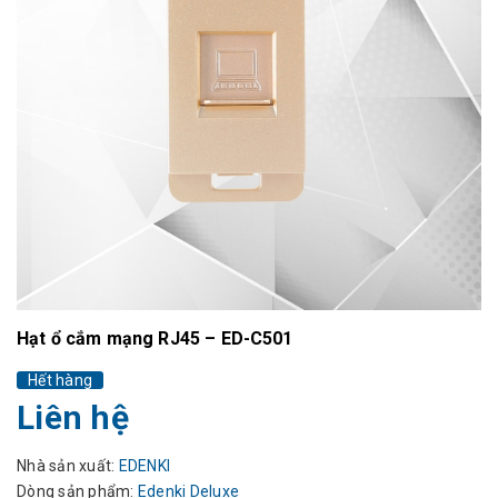
Hạt ổ cắm mạng RJ45 – ED-C501
Hết hàng
Liên hệ
Nhà sản xuất:
EDENKI
Dòng sản phẩm:
Edenki Deluxe