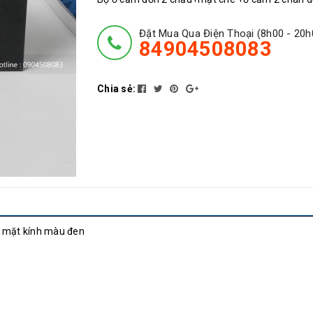
Đặt Mua Qua Điện Thoại (8h00 - 20h
84904508083
Chia sẻ:
n mặt kính màu đen