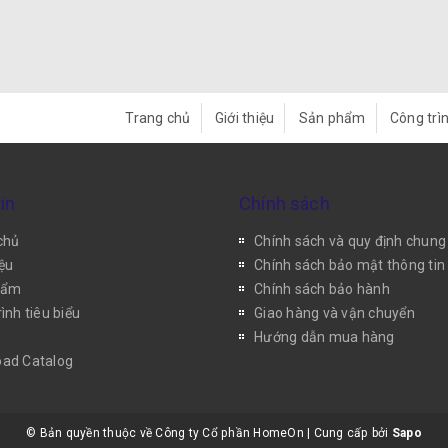
Trang chủ
Giới thiệu
Sản phẩm
Công trìn
in
Chính sách
chủ
Chính sách và quy định chung
iệu
Chính sách bảo mật thông tin
hẩm
Chính sách bảo hành
ình tiêu biểu
Giao hàng và vận chuyển
Hướng dẫn mua hàng
ad Catalog
© Bản quyền thuộc về Công ty Cổ phần HomeOn
|
Cung cấp bởi
Sapo