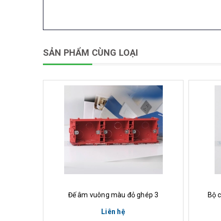
SẢN PHẨM CÙNG LOẠI
Xem nhanh
M
Đế âm vuông màu đỏ ghép 3
Bộ 
Liên hệ