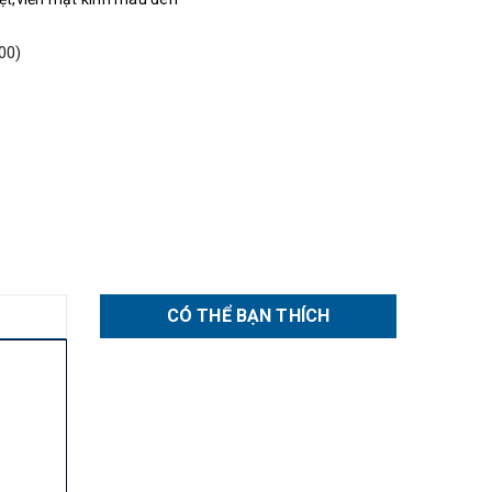
00)
CÓ THỂ BẠN THÍCH