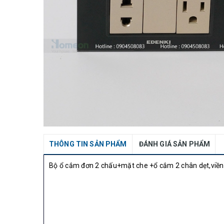
THÔNG TIN SẢN PHẨM
ĐÁNH GIÁ SẢN PHẨM
Bộ ổ cắm đơn 2 chấu+mặt che +ổ cắm 2 chân dẹt,viề