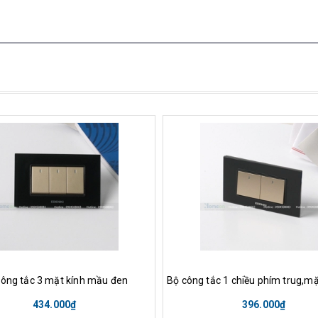
ua hàng
Xem nhanh
Mua hàng
Xem nha
công tắc 3 mặt kính mầu đen
434.000₫
396.000₫