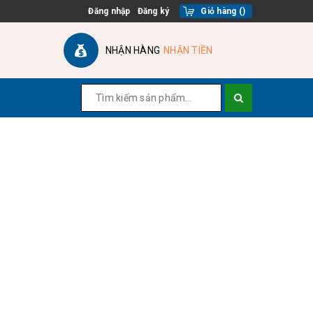
Đăng nhập
Đăng ký
Giỏ hàng
(
)
NHẬN HÀNG
NHẬN TIỀN