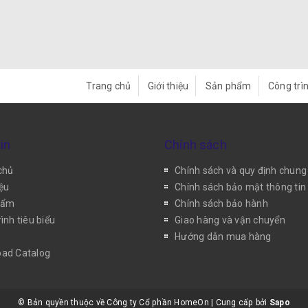
Trang chủ
Giới thiệu
Sản phẩm
Công trìn
in
Chính sách
chủ
Chính sách và quy định chung
iệu
Chính sách bảo mật thông tin
hẩm
Chính sách bảo hành
ình tiêu biểu
Giao hàng và vận chuyển
Hướng dẫn mua hàng
ad Catalog
© Bản quyền thuộc về Công ty Cổ phần HomeOn
|
Cung cấp bởi
Sapo