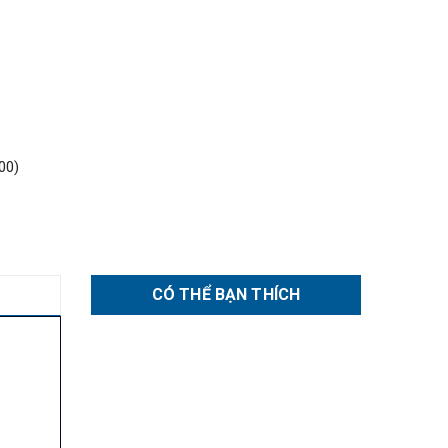
00)
CÓ THỂ BẠN THÍCH