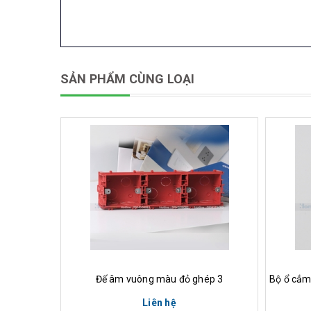
SẢN PHẨM CÙNG LOẠI
Xem nhanh
Đế âm vuông màu đỏ ghép 3
Liên hệ