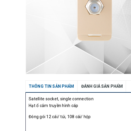
THÔNG TIN SẢN PHẨM
ĐÁNH GIÁ SẢN PHẨM
Satellite socket, single connection
Hạt ổ cắm truyền hình cáp
Đóng gói 12 cái/ túi, 108 cái/ hộp