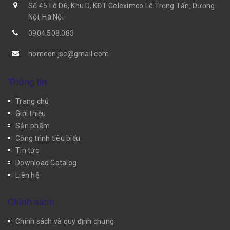
Số 45 Lô D6, Khu D, KĐT Geleximco Lê Trọng Tấn, Dương
Nội, Hà Nội
0904.508.083
homeon.jsc@gmail.com
Thông tin
Trang chủ
Giới thiệu
Sản phẩm
Công trình tiêu biểu
Tin tức
Download Catalog
Liên hệ
Chính sách
Chính sách và quy định chung