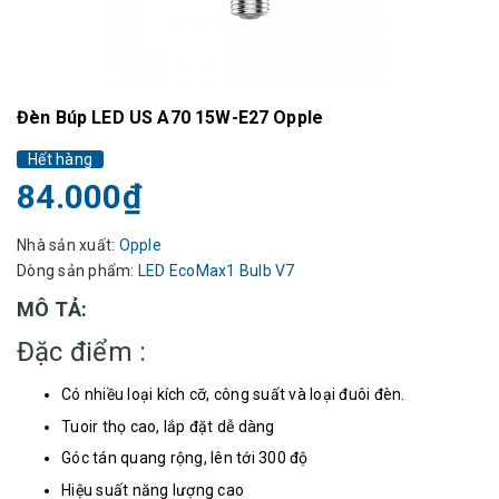
Đèn Búp LED US A70 15W-E27 Opple
Hết hàng
84.000₫
Nhà sản xuất:
Opple
Dòng sản phẩm:
LED EcoMax1 Bulb V7
MÔ TẢ:
Đặc điểm :
Có nhiều loại kích cỡ, công suất và loại đuôi đèn.
Tuoir thọ cao, lắp đặt dễ dàng
Góc tán quang rộng, lên tới 300 độ
Hiệu suất năng lượng cao