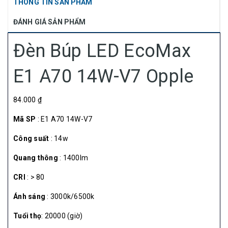
THÔNG TIN SẢN PHẨM
ĐÁNH GIÁ SẢN PHẨM
Đèn Búp LED EcoMax
E1 A70 14W-V7 Opple
84.000 ₫
Mã SP
: E1 A70 14W-V7
Công suất
: 14w
Quang thông
: 1400lm
CRI
: > 80
Ánh sáng
: 3000k/6500k
Tuổi thọ
: 20000 (giờ)