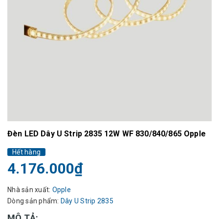
Đèn LED Dây U Strip 2835 12W WF 830/840/865 Opple
Hết hàng
4.176.000₫
Nhà sản xuất:
Opple
Dòng sản phẩm:
Dây U Strip 2835
MÔ TẢ: