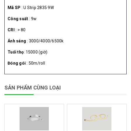
Mã SP
: U Strip 2835 9W
Công suất
: 9w
CRI
: > 80
Ánh sáng
: 3000/4000/6500k
Tuổi thọ
: 15000 (giờ)
Đóng gói
: 50m/roll
SẢN PHẨM CÙNG LOẠI