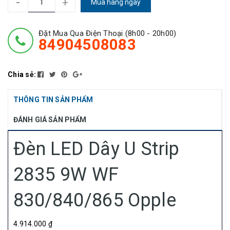
-
+
Mua hàng ngay
Đặt Mua Qua Điện Thoại (8h00 - 20h00)
84904508083
Chia sẻ:
THÔNG TIN SẢN PHẨM
ĐÁNH GIÁ SẢN PHẨM
Đèn LED Dây U Strip
2835 9W WF
830/840/865 Opple
4.914.000 ₫