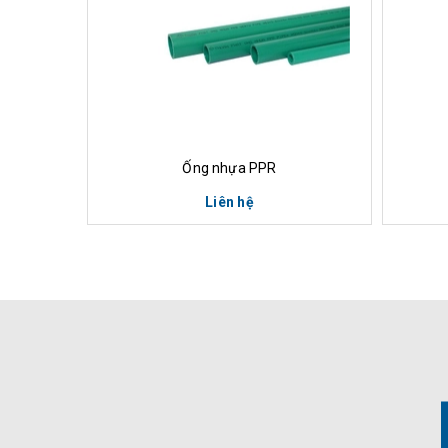
Xem nhanh
M
Ống nhựa PPR
Liên hệ