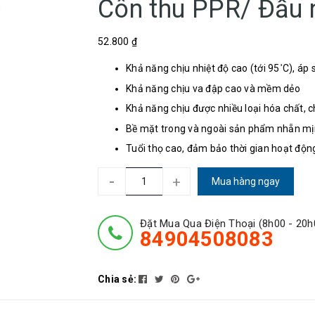
Côn thu PPR/ Đầu 
52.800 ₫
Khả năng chịu nhiệt độ cao (tới 95
C), áp 
°
Khả năng chịu va đập cao và mềm dẻo
Khả năng chịu được nhiều loại hóa chất, 
Bề mặt trong và ngoài sản phẩm nhẵn mịn
Tuổi thọ cao, đảm bảo thời gian hoạt độn
-
+
Mua hàng ngay
Đặt Mua Qua Điện Thoại (8h00 - 20h
84904508083
Chia sẻ: