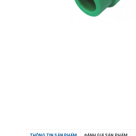
THÔNG TIN SẢN PHẨM
ĐÁNH GIÁ SẢN PHẨM