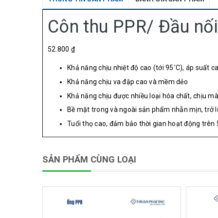
Côn thu PPR/ Đầu nố
52.800 ₫
Khả năng chịu nhiệt độ cao (tới 95
C), áp suất c
°
Khả năng chịu va đập cao và mềm dẻo
Khả năng chịu được nhiều loại hóa chất, chịu m
Bề mặt trong và ngoài sản phẩm nhẵn mịn, trở 
Tuổi thọ cao, đảm bảo thời gian hoạt động trên
SẢN PHẨM CÙNG LOẠI