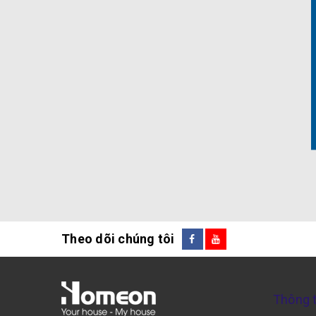
Theo dõi chúng tôi
Thông t