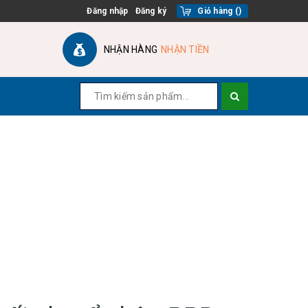
Đăng nhập
Đăng ký
Giỏ hàng
(
)
NHẬN HÀNG
NHẬN TIỀN