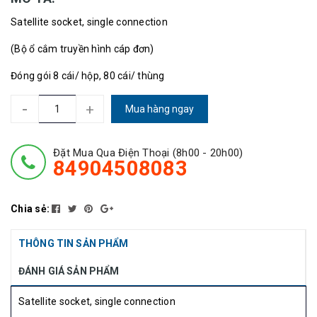
Satellite socket, single connection
(Bộ ổ cắm truyền hình cáp đơn)
Đóng gói 8 cái/ hộp, 80 cái/ thùng
-
+
Mua hàng ngay
Đặt Mua Qua Điện Thoại (8h00 - 20h00)
84904508083
Chia sẻ:
THÔNG TIN SẢN PHẨM
ĐÁNH GIÁ SẢN PHẨM
Satellite socket, single connection