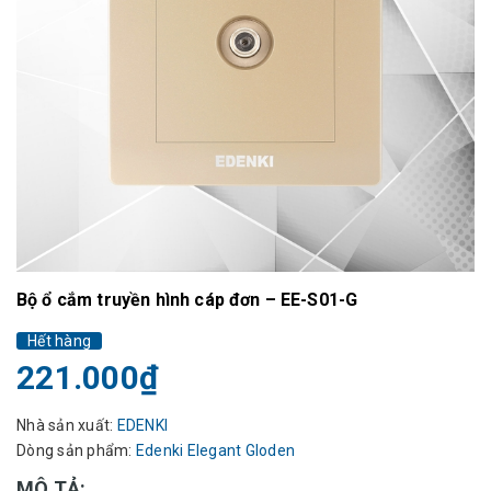
Bộ ổ cắm truyền hình cáp đơn – EE-S01-G
Hết hàng
221.000₫
Nhà sản xuất:
EDENKI
Dòng sản phẩm:
Edenki Elegant Gloden
MÔ TẢ: