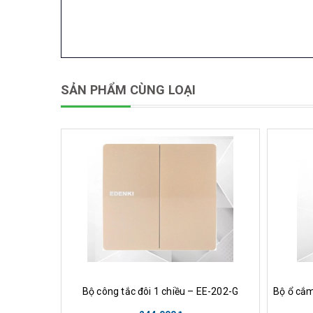
SẢN PHẨM CÙNG LOẠI
Mua hàng
Xem nhanh
M
Bộ công tắc đôi 1 chiều – EE-202-G
Bộ ổ cắm