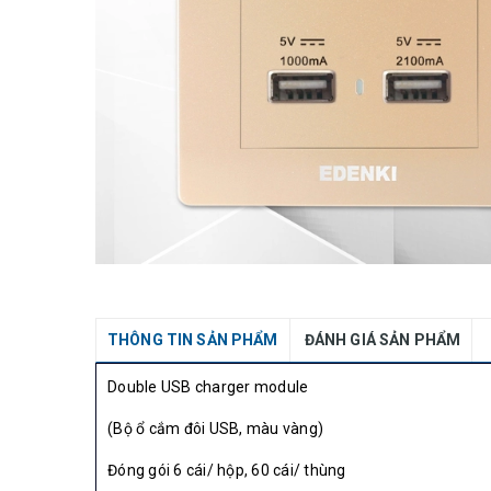
THÔNG TIN SẢN PHẨM
ĐÁNH GIÁ SẢN PHẨM
Double USB charger module
(Bộ ổ cắm đôi USB, màu vàng)
Đóng gói 6 cái/ hộp, 60 cái/ thùng