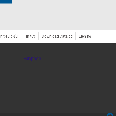
h tiêu biểu
Tin tức
Download Catalog
Liên hệ
Fanpage