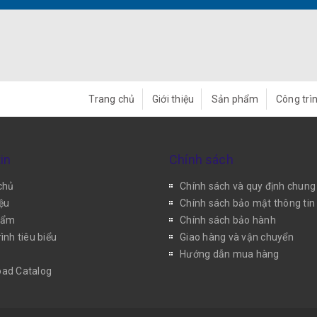
Trang chủ
Giới thiệu
Sản phẩm
Công trìn
in
Chính sách
chủ
Chính sách và quy định chung
iệu
Chính sách bảo mật thông tin
hẩm
Chính sách bảo hành
ình tiêu biểu
Giao hàng và vận chuyển
Hướng dẫn mua hàng
ad Catalog