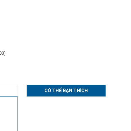
00)
CÓ THỂ BẠN THÍCH