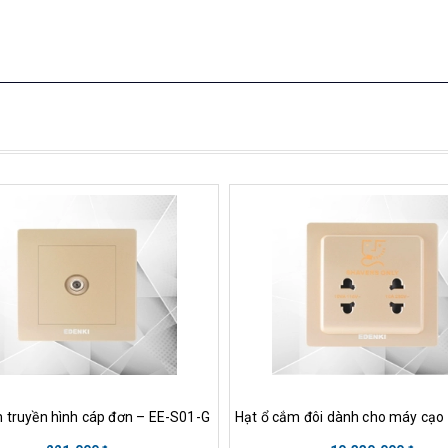
ua hàng
Xem nhanh
Mua hàng
Xem nha
 truyền hình cáp đơn – EE-S01-G