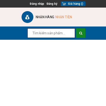
Đăng nhập
Đăng ký
Giỏ hàng
(
)
NHẬN HÀNG
NHẬN TIỀN