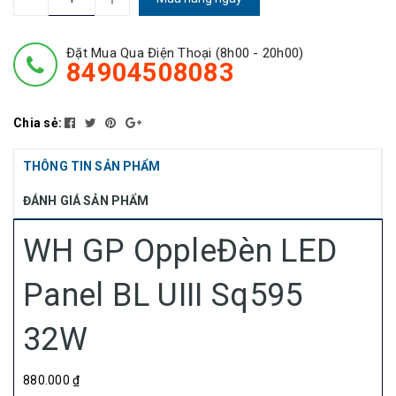
Đặt Mua Qua Điện Thoại (8h00 - 20h00)
84904508083
Chia sẻ:
THÔNG TIN SẢN PHẨM
ĐÁNH GIÁ SẢN PHẨM
WH GP OppleĐèn LED
Panel BL UIII Sq595
32W
880.000 ₫