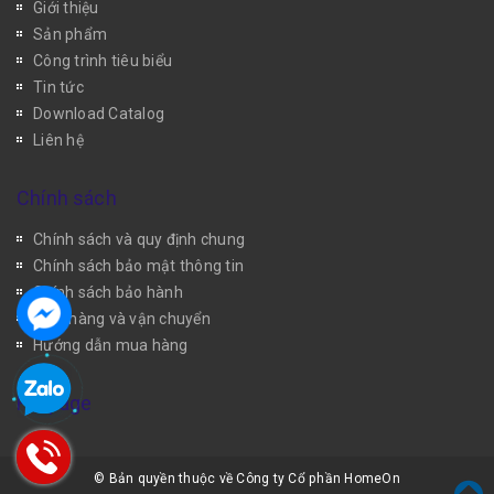
Giới thiệu
Sản phẩm
Công trình tiêu biểu
Tin tức
Download Catalog
Liên hệ
Chính sách
Chính sách và quy định chung
Chính sách bảo mật thông tin
Chính sách bảo hành
Giao hàng và vận chuyển
Hướng dẫn mua hàng
Fanpage
© Bản quyền thuộc về Công ty Cổ phần HomeOn