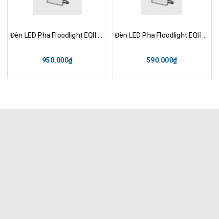
Đèn LED Pha Floodlight EQII 100W Opple
Đèn LED Pha Floodlight EQII 50W Opple
950.000₫
590.000₫