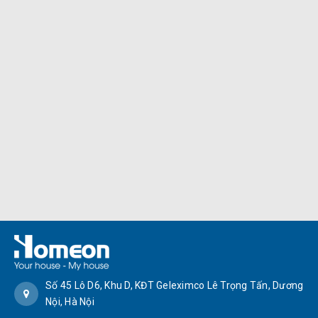
Số 45 Lô D6, Khu D, KĐT Geleximco Lê Trọng Tấn, Dương
Nội, Hà Nội