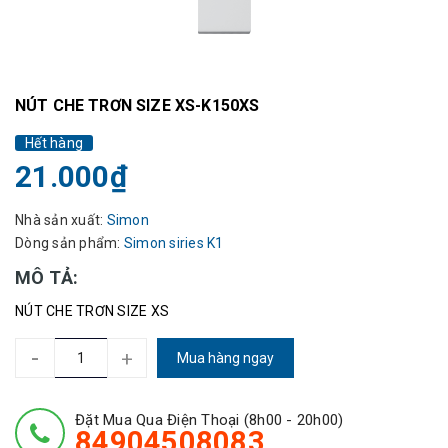
NÚT CHE TRƠN SIZE XS-K150XS
Hết hàng
21.000₫
Nhà sản xuất:
Simon
Dòng sản phẩm:
Simon siries K1
MÔ TẢ:
NÚT CHE TRƠN SIZE XS
-
+
Mua hàng ngay
Đặt Mua Qua Điện Thoại (8h00 - 20h00)
84904508083