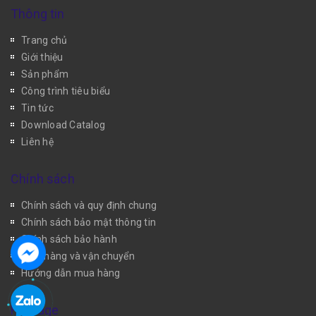
Thông tin
Trang chủ
Giới thiệu
Sản phẩm
Công trình tiêu biểu
Tin tức
Download Catalog
Liên hệ
Chính sách
Chính sách và quy định chung
Chính sách bảo mật thông tin
Chính sách bảo hành
Giao hàng và vận chuyển
Hướng dẫn mua hàng
Fanpage