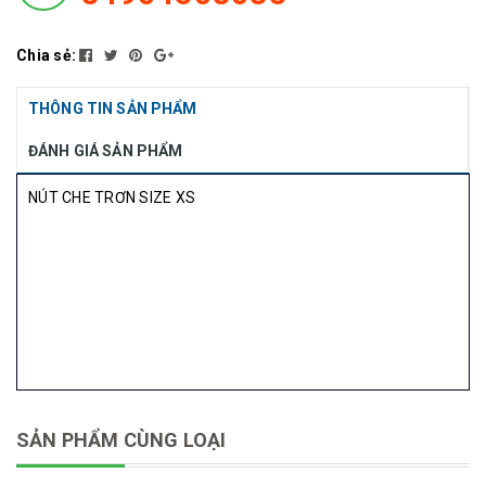
Chia sẻ:
THÔNG TIN SẢN PHẨM
ĐÁNH GIÁ SẢN PHẨM
NÚT CHE TRƠN SIZE XS
SẢN PHẨM CÙNG LOẠI