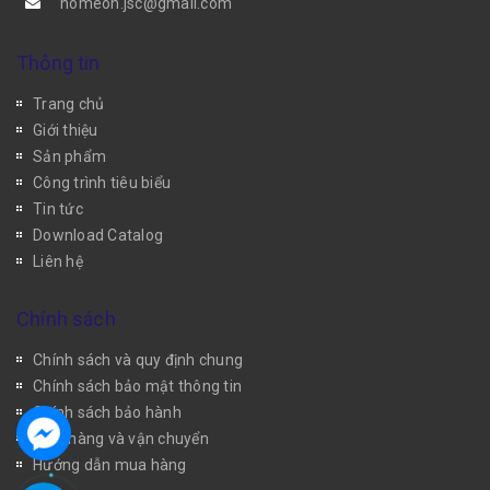
homeon.jsc@gmail.com
Thông tin
Trang chủ
Giới thiệu
Sản phẩm
Công trình tiêu biểu
Tin tức
Download Catalog
Liên hệ
Chính sách
Chính sách và quy định chung
Chính sách bảo mật thông tin
Chính sách bảo hành
Giao hàng và vận chuyển
Hướng dẫn mua hàng