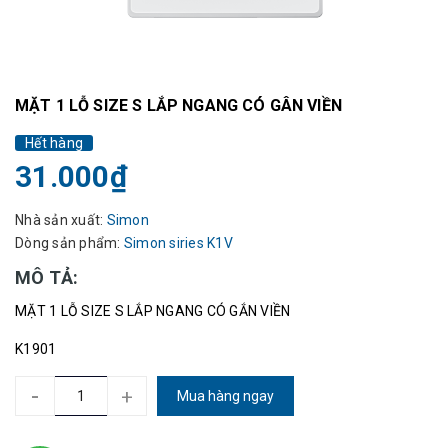
MẶT 1 LỖ SIZE S LẮP NGANG CÓ GÂN VIỀN
Hết hàng
31.000₫
Nhà sản xuất:
Simon
Dòng sản phẩm:
Simon siries K1V
MÔ TẢ:
MẶT 1 LỖ SIZE S LẮP NGANG CÓ GẮN VIỀN
K1901
-
+
Mua hàng ngay