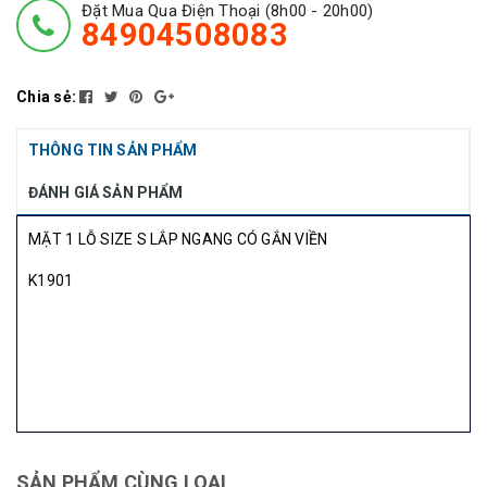
Đặt Mua Qua Điện Thoại (8h00 - 20h00)
84904508083
Chia sẻ:
THÔNG TIN SẢN PHẨM
ĐÁNH GIÁ SẢN PHẨM
MẶT 1 LỖ SIZE S LẮP NGANG CÓ GẮN VIỀN
K1901
SẢN PHẨM CÙNG LOẠI