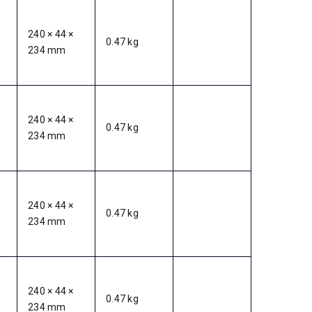
240 × 44 ×
0.47 kg
234 mm
240 × 44 ×
0.47 kg
234 mm
240 × 44 ×
0.47 kg
234 mm
240 × 44 ×
0.47 kg
234 mm