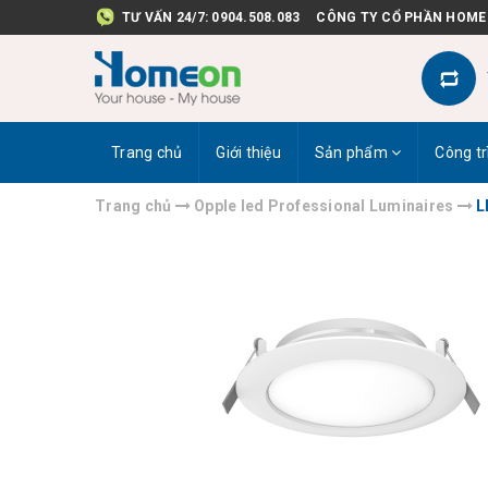
TƯ VẤN 24/7:
0904.508.083
CÔNG TY CỔ PHẦN HOME
Trang chủ
Giới thiệu
Sản phẩm
Công tr
Trang chủ
Opple led Professional Luminaires
L