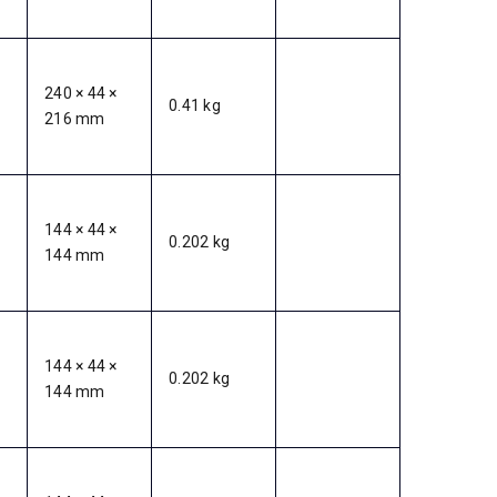
240 × 44 ×
0.41 kg
216 mm
144 × 44 ×
0.202 kg
144 mm
144 × 44 ×
0.202 kg
144 mm