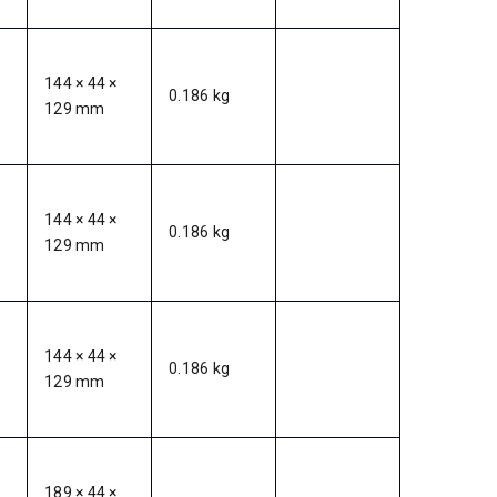
144 × 44 ×
0.186 kg
129 mm
144 × 44 ×
0.186 kg
129 mm
144 × 44 ×
0.186 kg
129 mm
189 × 44 ×