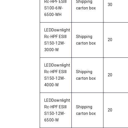
Rc-HPF ESIII
Shipping
30
S100-6W-
carton box
6500-WH
LEDDownlight
Rc-HPF ESIII
Shipping
20
S150-12W-
carton box
3000-W
LEDDownlight
Rc-HPF ESIII
Shipping
20
S150-12W-
carton box
4000-W
LEDDownlight
Rc-HPF ESIII
Shipping
20
S150-12W-
carton box
6500-W