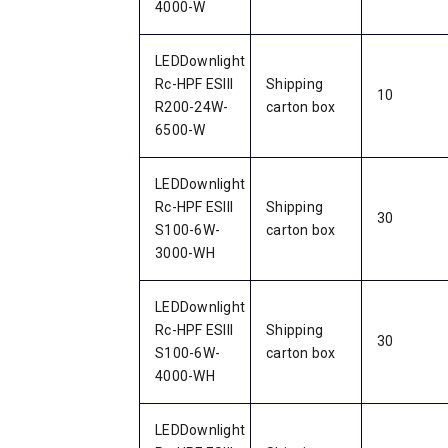
4000-W
LEDDownlight
Rc-HPF ESIII
Shipping
10
R200-24W-
carton box
6500-W
LEDDownlight
Rc-HPF ESIII
Shipping
30
S100-6W-
carton box
3000-WH
LEDDownlight
Rc-HPF ESIII
Shipping
30
S100-6W-
carton box
4000-WH
LEDDownlight