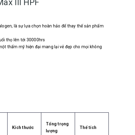
ax III HPF
Halogen, là sự lựa chọn hoàn hảo để thay thế sản phẩm
tuổi thọ lên tới 30000hrs
 một thẩm mỹ hiện đại mang lại vẻ đẹp cho mọi không
Tổng trọng
Kích thước
Thể tích
lượng