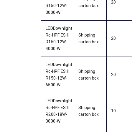
20
R150-12W-
carton box
3000-W
LEDDownlight
Rc-HPF ESIII
Shipping
20
R150-12W-
carton box
4000-W
LEDDownlight
Rc-HPF ESIII
Shipping
20
R150-12W-
carton box
6500-W
LEDDownlight
Rc-HPF ESIII
Shipping
10
R200-18W-
carton box
3000-W