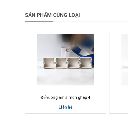
SẢN PHẨM CÙNG LOẠI
Xem nhanh
Đế vuông âm simon ghép 4
Liên hệ