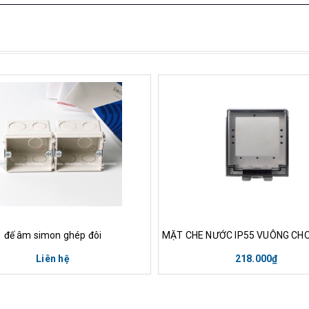
Xem nhanh
Mua hàng
Xem nha
đế âm simon ghép đôi
Liên hệ
218.000₫