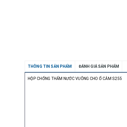
THÔNG TIN SẢN PHẨM
ĐÁNH GIÁ SẢN PHẨM
HỘP CHỐNG THẤM NƯỚC VUÔNG CHO Ổ CẮM S255