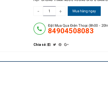
-
+
Mua hàng ngay
Đặt Mua Qua Điện Thoại (8h00 - 20h
84904508083
Chia sẻ: