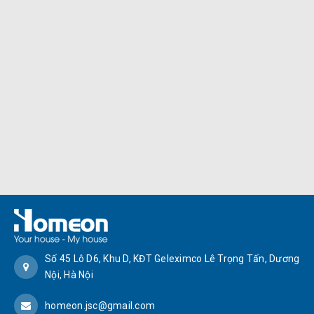
Số 45 Lô D6, Khu D, KĐT Geleximco Lê Trọng Tấn, Dương
Nội, Hà Nội
homeon.jsc@gmail.com