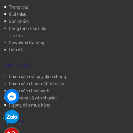
Trang chủ
Giới thiệu
Sản phẩm
Công trình tiêu biểu
Tin tức
Download Catalog
Liên hệ
Chính sách
Chính sách và quy định chung
Chính sách bảo mật thông tin
Chính sách bảo hành
Giao hàng và vận chuyển
Hướng dẫn mua hàng
Fanpage