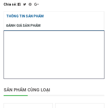
Chia sẻ:
THÔNG TIN SẢN PHẨM
ĐÁNH GIÁ SẢN PHẨM
SẢN PHẨM CÙNG LOẠI