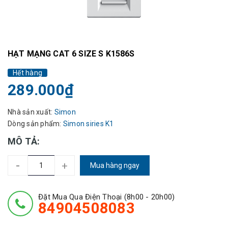
HẠT MẠNG CAT 6 SIZE S K1586S
Hết hàng
289.000₫
Nhà sản xuất:
Simon
Dòng sản phẩm:
Simon siries K1
MÔ TẢ:
-
+
Mua hàng ngay
Đặt Mua Qua Điện Thoại (8h00 - 20h00)
84904508083