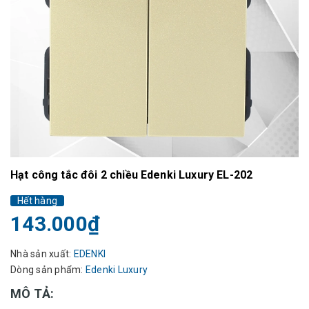
Hạt công tắc đôi 2 chiều Edenki Luxury EL-202
Hết hàng
143.000₫
Nhà sản xuất:
EDENKI
Dòng sản phẩm:
Edenki Luxury
MÔ TẢ: