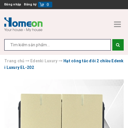
Đăng nhập
Đăng ký
(
)
Trang chủ
Edenki Luxury
Hạt công tắc đôi 2 chiều Edenk
i Luxury EL-202