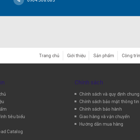
Trang chủ
Giới thiệu
Sản phẩm
Công trìn
in
Chính sách
chủ
Chính sách và quy định chung
iệu
Chính sách bảo mật thông tin
hẩm
Chính sách bảo hành
ình tiêu biểu
Giao hàng và vận chuyển
Hướng dẫn mua hàng
ad Catalog