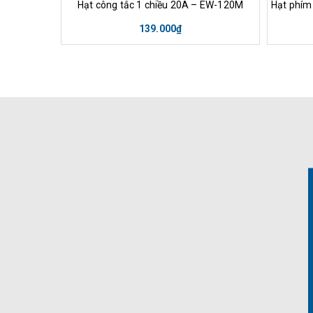
Hạt công tắc 1 chiều 20A – EW-120M
139.000₫