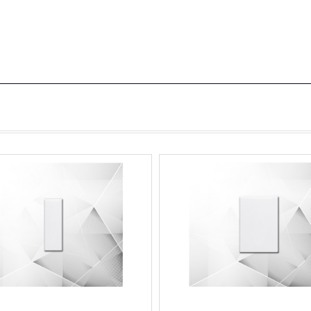
ua hàng
Xem nhanh
Mua hàng
Xem nha