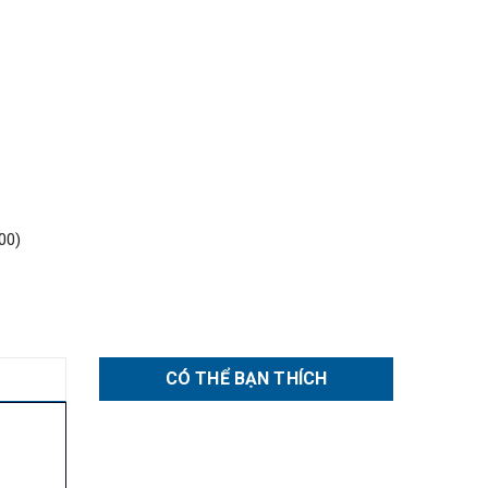
00)
CÓ THỂ BẠN THÍCH