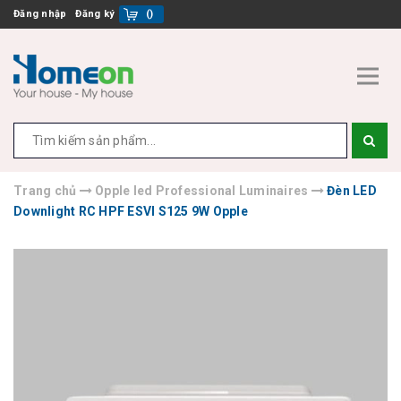
Đăng nhập
Đăng ký
(
)
Trang chủ
Opple led Professional Luminaires
Đèn LED
Downlight RC HPF ESVI S125 9W Opple