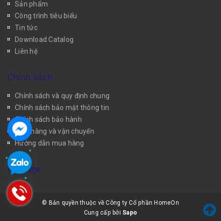
Sản phẩm
Công trình tiêu biểu
Tin tức
Download Catalog
Liên hệ
Chính sách
Chính sách và quy định chung
Chính sách bảo mật thông tin
Chính sách bảo hành
Giao hàng và vận chuyển
Hướng dẫn mua hàng
Fanpage
© Bản quyền thuộc về Công ty Cổ phần HomeOn
Cung cấp bởi
Sapo