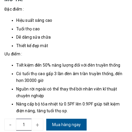
Đặc điểm :
Hiệu suất sáng cao
Tuổi thọ cao
Dễ dàng sửa chữa
Thiết kế đẹp mắt
Ưu điểm :
Tiết kiệm đến 50% năng lượng đối với đèn truyền thống
Có tuổi thọ cao gấp 3 lần đèn âm trần truyền thống, đến
hơn 30000 giờ
Nguồn rời ngoài có thể thay thế bởi nhân viên kĩ thuật
chuyên nghiệp
Nâng cấp bộ tỏa nhiệt từ 0.5PF lên 0.9PF giúp tiết kiệm
điện năng, tăng tuổi thọ sp.
-
+
Mua hàng ngay