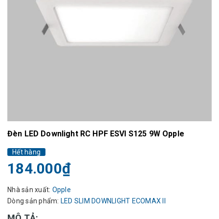
Đèn LED Downlight RC HPF ESVI S125 9W Opple
Hết hàng
184.000₫
Nhà sản xuất:
Opple
Dòng sản phẩm:
LED SLIM DOWNLIGHT ECOMAX II
MÔ TẢ: