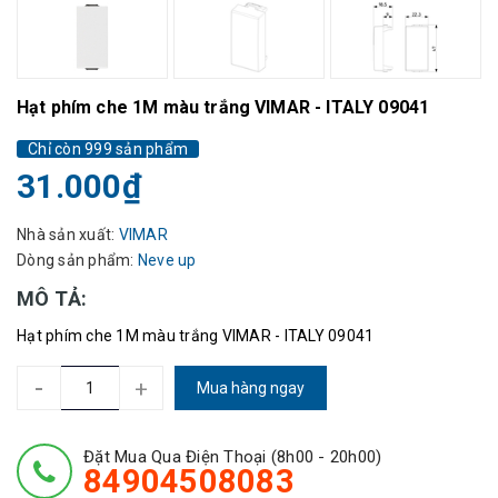
Hạt phím che 1M màu trắng VIMAR - ITALY 09041
Chỉ còn 999 sản phẩm
31.000₫
Nhà sản xuất:
VIMAR
Dòng sản phẩm:
Neve up
MÔ TẢ:
Hạt phím che 1M màu trắng VIMAR - ITALY 09041
-
+
Mua hàng ngay
Đặt Mua Qua Điện Thoại (8h00 - 20h00)
84904508083