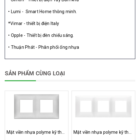
• Lumi - Smart Home thông minh.
*Vimar - thiết bị điện Italy
• Opple - Thiết bị đèn chiếu sáng.
• Thuận Phát - Phân phối ống nhựa
SẢN PHẨM CÙNG LOẠI
Mặt viền nhựa polyme kỹ thuật 4M (2+2) VIMAR - ITALY 09664
Mặt viền nhựa polyme kỹ thuật 6M (2+2+2) VIMAR - ITALY 09666