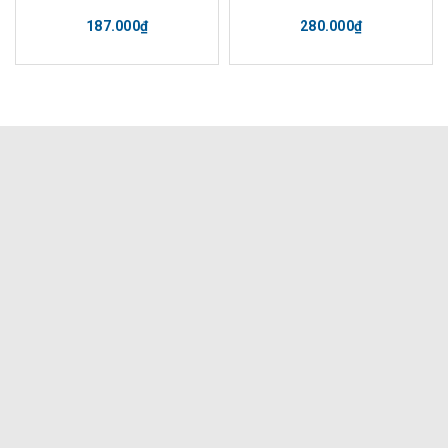
187.000₫
280.000₫