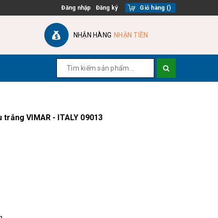
Đăng nhập
Đăng ký
Giỏ hàng
(
)
NHẬN HÀNG
NHẬN TIỀN
 trắng VIMAR - ITALY 09013
g.