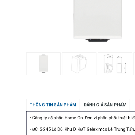
THÔNG TIN SẢN PHẨM
ĐÁNH GIÁ SẢN PHẨM
• Công ty cổ phần Home On: Đơn vị phân phối thiết bị 
• ĐC: Số 45 Lô D6, Khu D, KĐT Geleximco Lê Trọng Tấn