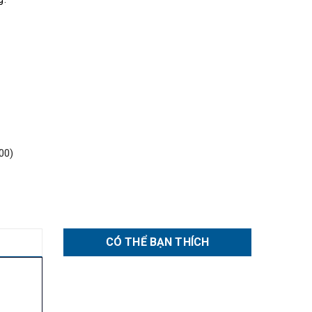
00)
CÓ THỂ BẠN THÍCH