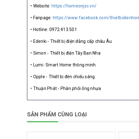
• Website:
https://homeonjsc.vn/
• Fanpage:
https://www.facebook.com/thietbidienho
• Hotline: 0972.413.501
• Edenki - Thiết bị điện đẳng cấp châu Âu.
• Simon - Thiết bị điện Tây Ban Nha
• Lumi- Smart Home thông minh.
• Opple - Thiết bị đèn chiếu sáng.
• Thuận Phát - Phân phối ống nhựa
SẢN PHẨM CÙNG LOẠI