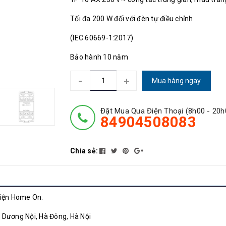
Tối đa 200 W đối với đèn tự điều chỉnh
(IEC 60669-1:2017)
Bảo hành 10 năm
-
+
Mua hàng ngay
Đặt Mua Qua Điện Thoại (8h00 - 20h
84904508083
Chia sẻ:
điện Home On.
, Dương Nội, Hà Đông, Hà Nội