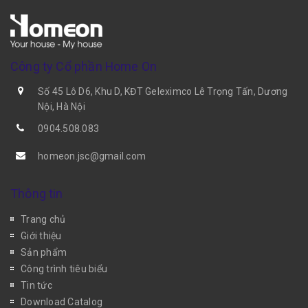
Công ty Cổ phần Home On
Số 45 Lô D6, Khu D, KĐT Geleximco Lê Trọng Tấn, Dương
Nội, Hà Nội
0904.508.083
homeon.jsc@gmail.com
Thông tin
Trang chủ
Giới thiệu
Sản phẩm
Công trình tiêu biểu
Tin tức
Download Catalog