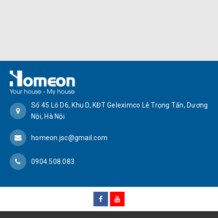
Số 45 Lô D6, Khu D, KĐT Geleximco Lê Trọng Tấn, Dương
Nội, Hà Nội
homeon.jsc@gmail.com
0904.508.083