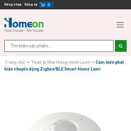
Đăng nhập
Đăng ký
(
)
Trang chủ
Thiết bị Nhà thông minh Lumi
Cảm biến phát
hiện chuyển động Zigbee/BLE Smart Home Lumi