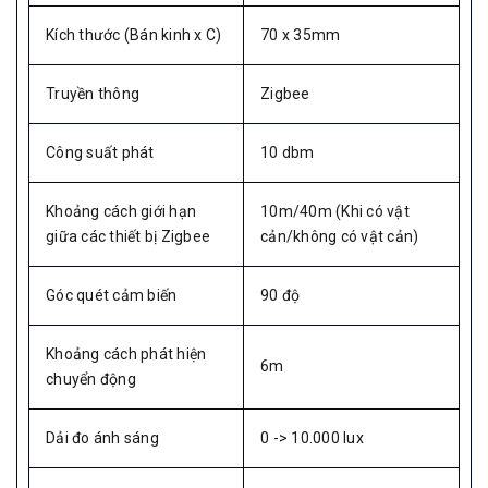
Kích thước (Bán kinh x C)
70 x 35mm
Truyền thông
Zigbee
Công suất phát
10 dbm
Khoảng cách giới hạn
10m/40m (Khi có vật
giữa các thiết bị Zigbee
cản/không có vật cản)
Góc quét cảm biến
90 độ
Khoảng cách phát hiện
6m
chuyển động
Dải đo ánh sáng
0 -> 10.000 lux