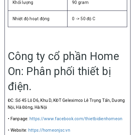
Khối lượng
90 gram
Nhiệt độ hoạt động
0 -> 50 độ C
Công ty cổ phần Home
On: Phân phối thiết bị
điện.
ĐC: Số 45 Lô D6, Khu D, KĐT Geleximco Lê Trọng Tấn, Dương
Nội, Hà Đông, Hà Nội
• Fanpage:
https://www.facebook.com/thietbidienhomeon
• Website:
https://homeonjsc.vn