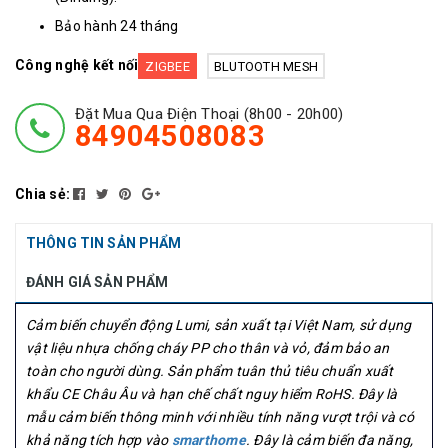
Bảo hành 24 tháng
Công nghệ kết nối
ZIGBEE
BLUTOOTH MESH
Đặt Mua Qua Điện Thoại (8h00 - 20h00)
84904508083
Chia sẻ:
THÔNG TIN SẢN PHẨM
ĐÁNH GIÁ SẢN PHẨM
Cảm biến chuyển động Lumi, sản xuất tại Việt Nam, sử dụng
vật liệu nhựa chống cháy PP cho thân và vỏ, đảm bảo an
toàn cho người dùng. Sản phẩm tuân thủ tiêu chuẩn xuất
khẩu CE Châu Âu và hạn chế chất nguy hiểm RoHS. Đây là
mẫu cảm biến thông minh với nhiều tính năng vượt trội và có
khả năng tích hợp vào
smarthome
. Đây là cảm biến đa năng,