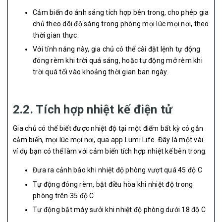
Cảm biến đo ánh sáng tích hợp bên trong, cho phép gia
chủ theo dõi độ sáng trong phòng mọi lúc mọi nơi, theo
thời gian thực.
Với tính năng này, gia chủ có thể cài đặt lệnh tự động
đóng rèm khi trời quá sáng, hoặc tự động mở rèm khi
trời quá tối vào khoảng thời gian ban ngày.
2.2. Tích hợp nhiệt kế điện tử
Gia chủ có thể biết được nhiệt độ tại một điểm bất kỳ có gắn
cảm biến, mọi lúc mọi nơi, qua app Lumi Life. Đây là một vài
ví dụ bạn có thể làm với cảm biến tích hợp nhiệt kế bên trong:
Đưa ra cảnh báo khi nhiệt độ phòng vượt quá 45 độ C
Tự động đóng rèm, bật điều hòa khi nhiệt độ trong
phòng trên 35 độ C
Tự động bật máy sưởi khi nhiệt độ phòng dưới 18 độ C