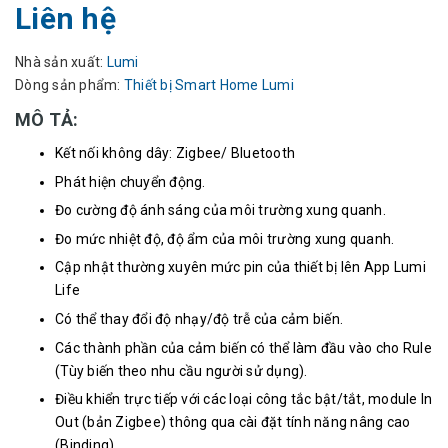
Liên hệ
Nhà sản xuất:
Lumi
Dòng sản phẩm:
Thiết bị Smart Home Lumi
MÔ TẢ:
Kết nối không dây: Zigbee/ Bluetooth
Phát hiện chuyển động.
Đo cường độ ánh sáng của môi trường xung quanh.
Đo mức nhiệt độ, độ ẩm của môi trường xung quanh.
Cập nhật thường xuyên mức pin của thiết bị lên App Lumi
Life
Có thể thay đổi độ nhạy/độ trễ của cảm biến.
Các thành phần của cảm biến có thể làm đầu vào cho Rule
(Tùy biến theo nhu cầu người sử dụng).
Điều khiển trực tiếp với các loại công tắc bật/tắt, module In
Out (bản Zigbee) thông qua cài đặt tính năng nâng cao
(Binding).