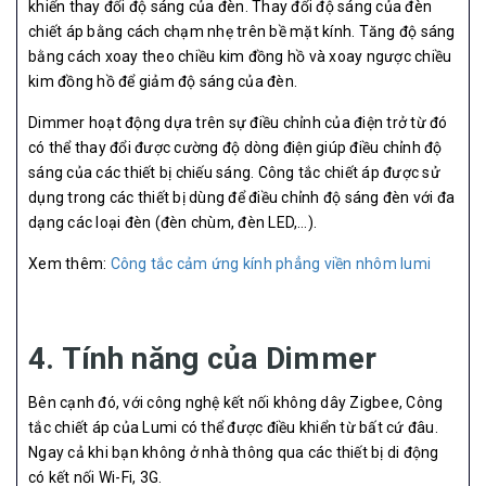
khiển thay đổi độ sáng của đèn. Thay đổi độ sáng của đèn
chiết áp bằng cách chạm nhẹ trên bề mặt kính. Tăng độ sáng
bằng cách xoay theo chiều kim đồng hồ và xoay ngược chiều
kim đồng hồ để giảm độ sáng của đèn.
Dimmer hoạt động dựa trên sự điều chỉnh của điện trở từ đó
có thể thay đổi được cường độ dòng điện giúp điều chỉnh độ
sáng của các thiết bị chiếu sáng. Công tắc chiết áp được sử
dụng trong các thiết bị dùng để điều chỉnh độ sáng đèn với đa
dạng các loại đèn (đèn chùm, đèn LED,…).
Xem thêm:
Công tắc cảm ứng kính phẳng viền nhôm lumi
4. Tính năng của Dimmer
Bên cạnh đó, với công nghệ kết nối không dây Zigbee, Công
tắc chiết áp của Lumi có thể được điều khiển từ bất cứ đâu.
Ngay cả khi bạn không ở nhà thông qua các thiết bị di động
có kết nối Wi-Fi, 3G.