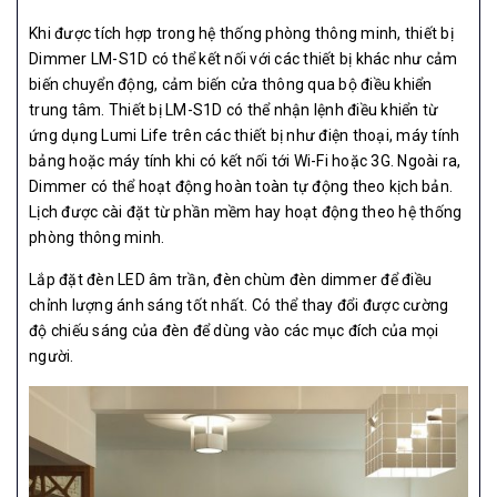
Khi được tích hợp trong hệ thống phòng thông minh, thiết bị
Dimmer LM-S1D có thể kết nối với các thiết bị khác như cảm
biến chuyển động, cảm biến cửa thông qua bộ điều khiển
trung tâm. Thiết bị LM-S1D có thể nhận lệnh điều khiển từ
ứng dụng Lumi Life trên các thiết bị như điện thoại, máy tính
bảng hoặc máy tính khi có kết nối tới Wi-Fi hoặc 3G. Ngoài ra,
Dimmer có thể hoạt động hoàn toàn tự động theo kịch bản.
Lịch được cài đặt từ phần mềm hay hoạt động theo hệ thống
phòng thông minh.
Lắp đặt đèn LED âm trần, đèn chùm đèn dimmer để điều
chỉnh lượng ánh sáng tốt nhất. Có thể thay đổi được cường
độ chiếu sáng của đèn để dùng vào các mục đích của mọi
người.