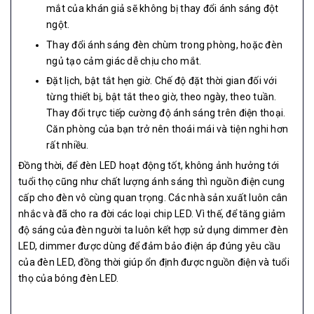
mắt của khán giả sẽ không bị thay đổi ánh sáng đột
ngột.
Thay đổi ánh sáng đèn chùm trong phòng, hoặc đèn
ngủ tạo cảm giác dễ chịu cho mắt.
Đặt lịch, bật tắt hẹn giờ. Chế độ đặt thời gian đối với
từng thiết bị, bật tắt theo giờ, theo ngày, theo tuần.
Thay đổi trực tiếp cường độ ánh sáng trên điện thoại.
Căn phòng của bạn trở nên thoái mái và tiện nghi hơn
rất nhiều.
Đồng thời, để đèn LED hoạt động tốt, không ảnh hưởng tới
tuổi thọ cũng như chất lượng ánh sáng thì nguồn điện cung
cấp cho đèn vô cùng quan trọng. Các nhà sản xuất luôn cân
nhắc và đã cho ra đời các loại chip LED. Vì thế, để tăng giảm
độ sáng của đèn người ta luôn kết hợp sử dụng dimmer đèn
LED, dimmer được dùng để đảm bảo điện áp đúng yêu cầu
của đèn LED, đồng thời giúp ổn định được nguồn điện và tuổi
thọ của bóng đèn LED.