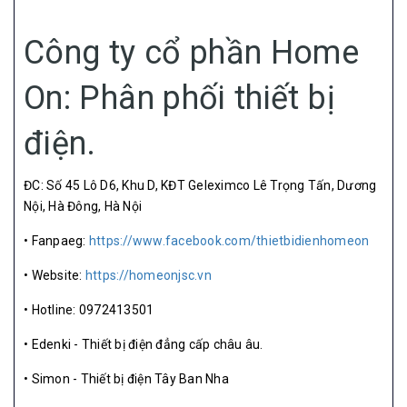
Công ty cổ phần Home
On: Phân phối thiết bị
điện.
ĐC: Số 45 Lô D6, Khu D, KĐT Geleximco Lê Trọng Tấn, Dương
Nội, Hà Đông, Hà Nội
• Fanpaeg:
https://www.facebook.com/thietbidienhomeon
• Website:
https://homeonjsc.vn
• Hotline: 0972413501
• Edenki - Thiết bị điện đẳng cấp châu âu.
• Simon - Thiết bị điện Tây Ban Nha