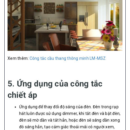
Xem thêm:
Công tắc cầu thang thông minh LM-MSZ
5. Ứng dụng của công tắc
chiết áp
Ứng dụng để thay đổi độ sáng của đèn. Đèn trong rạp
hát luôn được sử dụng dimmer, khi tắt đèn và bật đèn,
đèn sẽ mờ dần và tắt hẳn, hoặc đèn sẽ sáng dần xong
đó sáng hẳn, tạo cảm giác thoải mái có người xem,