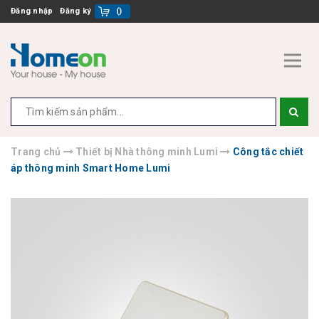
Đăng nhập
Đăng ký
(
)
Trang chủ
Thiết bị Nhà thông minh Lumi
Công tắc chiết
áp thông minh Smart Home Lumi