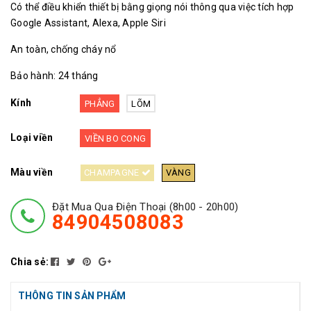
Có thể điều khiển thiết bị bằng giọng nói thông qua việc tích hợp
Google Assistant, Alexa, Apple Siri
An toàn, chống cháy nổ
Bảo hành: 24 tháng
Kính
PHẲNG
LÕM
Loại viền
VIỀN BO CONG
Màu viền
CHAMPAGNE
VÀNG
Đặt Mua Qua Điện Thoại (8h00 - 20h00)
84904508083
Chia sẻ:
THÔNG TIN SẢN PHẨM