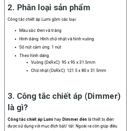
2. Phân loại sản phẩm
Công tắc chiết áp Lumi gồm các loại:
Màu sắc: Đen và trắng
Hình dáng: Hình chữ nhật và hình vuông
Số nút cảm ứng: 1 nút
Theo hình dáng:
Vuông (DxRxC): 95 x 95 x 31.5mm
Chữ nhật (DxRxC): 121.5 x 80 x 31.5mm
3. Công tắc chiết áp (Dimmer)
là gì?
Công tắc chiết áp Lumi
hay
Dimmer đèn
là thiết bị điện
được sử dụng với mục đích bật/ tắt. Ngoài ra còn giúp điều