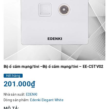
Bộ ổ cắm mạng/tivi –Bộ ổ cắm mạng/tivi – EE-C5TV02
Hết hàng
201.000₫
Nhà sản xuất:
EDENKI
Dòng sản phẩm:
Edenki Elegant White
MÔ TẢ: