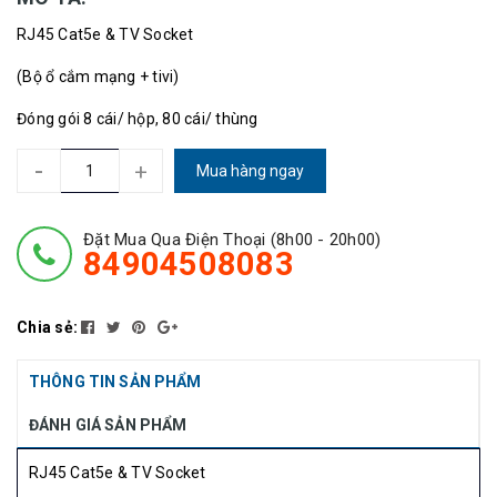
RJ45 Cat5e & TV Socket
(Bộ ổ cắm mạng + tivi)
Đóng gói 8 cái/ hộp, 80 cái/ thùng
-
+
Mua hàng ngay
Đặt Mua Qua Điện Thoại (8h00 - 20h00)
84904508083
Chia sẻ:
THÔNG TIN SẢN PHẨM
ĐÁNH GIÁ SẢN PHẨM
RJ45 Cat5e & TV Socket