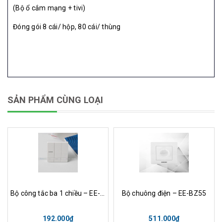
(Bộ ổ cắm mạng + tivi)
Đóng gói 8 cái/ hộp, 80 cái/ thùng
SẢN PHẨM CÙNG LOẠI
Bộ công tắc ba 1 chiều – EE-103
Bộ chuông điện – EE-BZ55
192.000₫
511.000₫