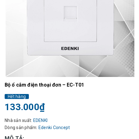
Bộ ổ cắm điện thoại đơn – EC-T01
Hết hàng
133.000₫
Nhà sản xuất:
EDENKI
Dòng sản phẩm:
Edenki Concept
MÔ TẢ: