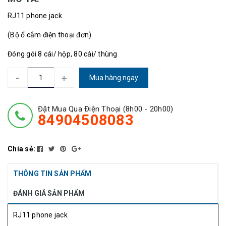
RJ11 phone jack
(Bộ ổ cắm điện thoại đơn)
Đóng gói 8 cái/ hộp, 80 cái/ thùng
-
+
Mua hàng ngay
Đặt Mua Qua Điện Thoại (8h00 - 20h00)
84904508083
Chia sẻ:
THÔNG TIN SẢN PHẨM
ĐÁNH GIÁ SẢN PHẨM
RJ11 phone jack