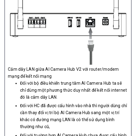
Cắm dây LAN giữa AI Camera Hub V2 với router/modem
mạng để kết nối mạng
Đối với bộ điều khiển trung tâm AI Camera Hub ta sẽ
chỉ dùng một phương thức duy nhất để kết nối internet
đó là cắm dây LAN.
Đối với HC đã được cấu hình vào nhà thì người dùng chỉ
cần thay đổi vị trí bộ AI Camera Hub sang một vị trí
khác có đường mạng LAN là có thể sử dụng bình
thường như cũ,
Đối với trường hợp AI Camera Hub chưa được cấu hình