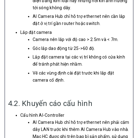
điện bằng kim loại hay những nơi kín ảnh hưởng
tới sóng không dây.
AI Camera Hub chỉ hỗ trợ ethernet nên cần lắp
đặt ở vị trí gần router hoặc switch.
Lắp đặt camera
Camera nên lắp với độ cao > 2.5m và < 7m.
Góc lắp dao động từ 25->60 độ.
Lắp đặt camera tại các vị trí không có cửa kính
để tránh phát hiện nhầm.
Vẽ các vùng định cài đặt trước khi lắp đặt
camera cố định.
4.2. Khuyến cáo cấu hình
Cấu hình AI-Controller
AI Camera Hub chỉ hỗ trợ ethernet nên phải cắm
dây LAN trước khi thêm AI Camera Hub vào nhà.
Mac HC được ghi trên bao bì sản phẩm, sử dụng