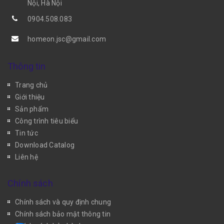
Nội, Hà Nội
0904.508.083
homeon.jsc@gmail.com
Thông tin
Trang chủ
Giới thiệu
Sản phẩm
Công trình tiêu biểu
Tin tức
Download Catalog
Liên hệ
Chính sách
Chính sách và quy định chung
Chính sách bảo mật thông tin