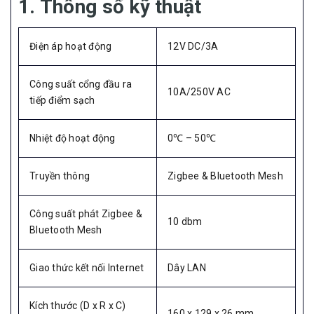
1. Thông số kỹ thuật
Điện áp hoạt động
12V DC/3A
Công suất cổng đầu ra
10A/250V AC
tiếp điểm sạch
Nhiệt độ hoạt động
0℃ – 50℃
Truyền thông
Zigbee & Bluetooth Mesh
Công suất phát Zigbee &
10 dbm
Bluetooth Mesh
Giao thức kết nối Internet
Dây LAN
Kích thước (D x R x C)
160 x 129 x 26 mm