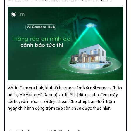
Với AI Camera Hub, là thiết bị trung tâm kết nối camera (hiện
hỗ trợ HikVision và Dahua) với thiết bị đầu ra như đèn nháy,
còi hú, vòi nước, …, và điện thoại. Cho phép bạn đuổi trộm
ngay khi hành động trộm cắp còn chưa được thực hiện