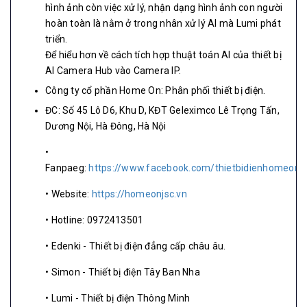
hình ảnh còn việc xử lý, nhận dạng hình ảnh con người
hoàn toàn là nằm ở trong nhân xử lý AI mà Lumi phát
triển.
Để hiểu hơn về cách tích hợp thuật toán AI của thiết bị
AI Camera Hub vào Camera IP.
Công ty cổ phần Home On: Phân phối thiết bị điện.
ĐC: Số 45 Lô D6, Khu D, KĐT Geleximco Lê Trọng Tấn,
Dương Nội, Hà Đông, Hà Nội
•
Fanpaeg:
https://www.facebook.com/thietbidienhomeon
• Website:
https://homeonjsc.vn
• Hotline: 0972413501
• Edenki - Thiết bị điện đẳng cấp châu âu.
• Simon - Thiết bị điện Tây Ban Nha
• Lumi - Thiết bị điện Thông Minh