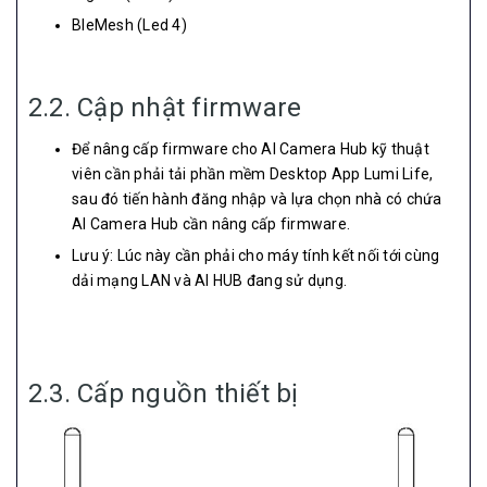
BleMesh (Led 4)
2.2. Cập nhật firmware
Để nâng cấp firmware cho AI Camera Hub kỹ thuật
viên cần phải tải phần mềm Desktop App Lumi Life,
sau đó tiến hành đăng nhập và lựa chọn nhà có chứa
AI Camera Hub cần nâng cấp firmware.
Lưu ý: Lúc này cần phải cho máy tính kết nối tới cùng
dải mạng LAN và AI HUB đang sử dụng.
2.3. Cấp nguồn thiết bị