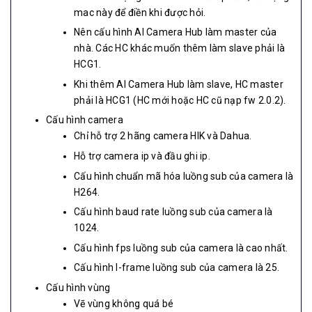
mac này để điền khi được hỏi.
Nên cấu hình AI Camera Hub làm master của
nhà. Các HC khác muốn thêm làm slave phải là
HCG1.
Khi thêm AI Camera Hub làm slave, HC master
phải là HCG1 (HC mới hoặc HC cũ nạp fw 2.0.2).
Cấu hình camera
Chỉ hỗ trợ 2 hãng camera HIK và Dahua.
Hỗ trợ camera ip và đầu ghi ip.
Cấu hình chuẩn mã hóa luồng sub của camera là
H264.
Cấu hình baud rate luồng sub của camera là
1024.
Cấu hình fps luồng sub của camera là cao nhất.
Cấu hình I-frame luồng sub của camera là 25.
Cấu hình vùng
Vẽ vùng không quá bé