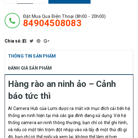
Đặt Mua Qua Điện Thoại (8h00 - 20h00)
84904508083
Chia sẻ:
THÔNG TIN SẢN PHẨM
ĐÁNH GIÁ SẢN PHẨM
Hàng rào an ninh ảo – Cảnh
báo tức thì
AI Camera Hub của Lumi được ra mắt với mục đích cải tiến hệ
thống an ninh hiện tại mà các gia đình đang sử dụng. Với hệ
thống camera an ninh thông thường, bạn chỉ có thể ghi hình,
và nếu có một tên trộm đột nhập vào và lấy đi một thứ đồ gì
đó, bạn chỉ có thể ngồi và xem lại, không thể làm gì hơn.