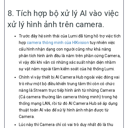
8. Tích hợp bộ xử lý AI vào việc
xử lý hình ảnh trên camera.
Trước đây hệ sinh thái của Lumi đã từng hỗ trợ việc tích
hợp
camera thông minh của HIKvision
tuy nhiên việc
cấu hình nhận dạng con người cũng như khả năng
phân tích hình ảnh đều là nằm trên phần cứng Camera,
vì vậy đôi khi vẫn có những xác suất nhận diện nhầm
sự vật nằm ngoài tầm kiểm soát của hệ thống Lumi.
Chính vì vậy thiết bị AI Camera Hub ngoài việc đóng vai
trò như một bộ điều khiển trung tâm thì còn có chức
năng là Stream trực tiếp hình ảnh từ những Camera
(Cả camera thường lẫn camera thông minh) trong hệ
thống mạng LAN, rồi từ đó AI Camera Hub sẽ áp dụng
thuật toán AI vào để xử lý hình ảnh nhận được từ
Camera.
Lúc này thì Camera chỉ có vai trò duy nhất đó là thu