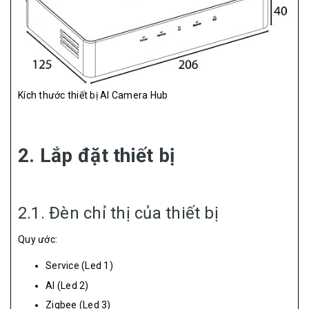
Kích thước thiết bị AI Camera Hub
2. Lắp đặt thiết bị
2.1. Đèn chỉ thị của thiết bị
Quy ước:
Service (Led 1)
AI (Led 2)
Zigbee (Led 3)