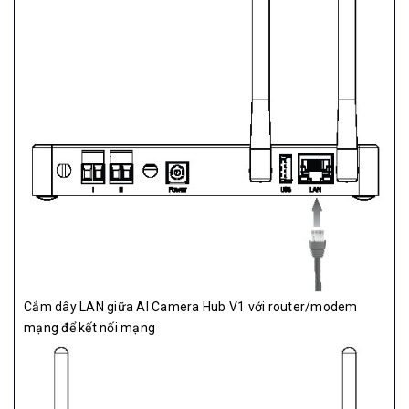
Cắm dây LAN giữa AI Camera Hub V1 với router/modem
mạng để kết nối mạng