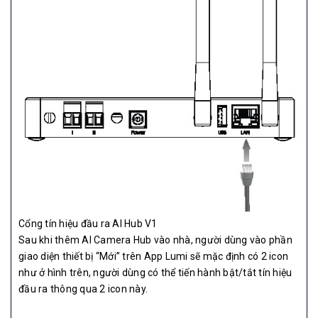
Cổng tín hiệu đầu ra AI Hub V1
Sau khi thêm AI Camera Hub vào nhà, người dùng vào phần
giao diện thiết bị “Mới” trên App Lumi sẽ mặc định có 2 icon
như ở hình trên, người dùng có thể tiến hành bật/tắt tín hiệu
đầu ra thông qua 2 icon này.