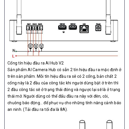
Cổng tín hiệu đầu ra AI Hub V2
Sản phẩm AI Camera Hub có sẵn 2 tín hiệu đầu ra mặc định ở
trên sản phẩm. Mỗi tín hiệu đầu ra sẽ có 2 cổng, bản chất 2
cổng này là 2 đầu của công tắc khi người dùng bật ở trên thì
2 đầu công tắc sẽ ở trạng thái đóng và ngược lại sẽ là ở trạng
thái mở. Người dùng có thể đấu đầu ra này với đèn, còi,
chuông báo động… để phục vụ cho những tính năng cảnh báo
an ninh. (Tải đầu ra tối đa là 8A).