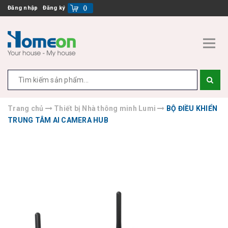
Đăng nhập
Đăng ký
(
)
Trang chủ
Thiết bị Nhà thông minh Lumi
BỘ ĐIỀU KHIỂN
TRUNG TÂM AI CAMERA HUB