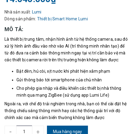
Nhà sản xuất:
Lumi
Dòng sản phẩm:
Thiết bị Smart Home Lumi
MÔ TẢ:
Là thiết bị trung tâm, nhận hình ảnh từ hệ thống camera, sau đó
xử lý hình ảnh đầu vào nhờ vào AI (trí thông minh nhân tạo) để
từ đó đưa ra cảnh báo thông minh ngay tại vị trí cần bảo vệ mà
các thiết bị camera rời trên thị trường hiện không làm được:
Bật đèn, hú còi, xịt nước khi phát hiện xâm phạm
Gửi thông báo tới smartphone của chủ nhân
Cho phép gia nhập và điều khiển các thiết bị nhà thông
minh qua mạng ZigBee (sử dụng app Lumi Life)
Ngoài ra, với chế độ trải nghiệm trong nhà, bạn có thể cài đặt hệ
thống chiếu sáng thông minh hay các hệ thống giải trí với độ
chính xác cao mà cảm biến thường không làm được
-
+
Mua hàng ngay