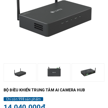
BỘ ĐIỀU KHIỂN TRUNG TÂM AI CAMERA HUB
Chỉ còn 998 sản phẩm
14.040.000₫