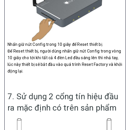
Nhấn giữ nút Config trong 10 giây để Reset thiết bị.
Để Reset thiết bị, người dùng nhấn giữ nút Config trong vòng
10 giây cho tới khi tất cả 4 đèn Led đều sáng lên thì nhả tay,
lúc này thiết bị sẽ bắt đầu vào quá trình Reset Factory và khởi
động lại.
7. Sử dụng 2 cổng tín hiệu đầu
ra mặc định có trên sản phẩm