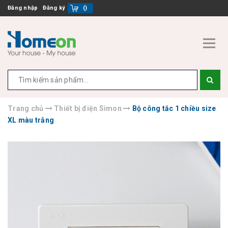
Đăng nhập
Đăng ký
(
)
Trang chủ
Thiết bị điện Simon
Bộ công tắc 1 chiều size
XL màu trắng