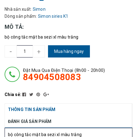
Nhà sản xuất:
Simon
Dòng sản phẩm:
Simon siries K1
MÔ TẢ:
bộ công tắc mặt ba sezi xl màu trắng
-
+
Mua hàng ngay
Đặt Mua Qua Điện Thoại (8h00 - 20h00)
84904508083
Chia sẻ:
THÔNG TIN SẢN PHẨM
ĐÁNH GIÁ SẢN PHẨM
bộ công tắc mặt ba sezi xl màu trắng