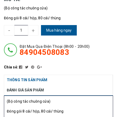
(Bộ công tắc chuông cửa)
Đóng gói 8 cái/ hộp, 80 cái/ thùng
-
+
Mua hàng ngay
Đặt Mua Qua Điện Thoại (8h00 - 20h00)
84904508083
Chia sẻ:
THÔNG TIN SẢN PHẨM
ĐÁNH GIÁ SẢN PHẨM
(Bộ công tắc chuông cửa)
Đóng gói 8 cái/ hộp, 80 cái/ thùng