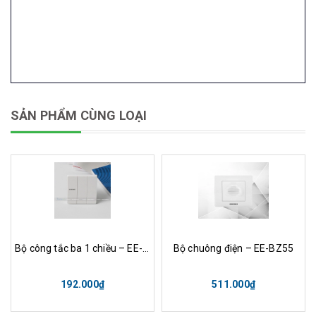
SẢN PHẨM CÙNG LOẠI
Bộ công tắc ba 1 chiều – EE-103
Bộ chuông điện – EE-BZ55
192.000₫
511.000₫