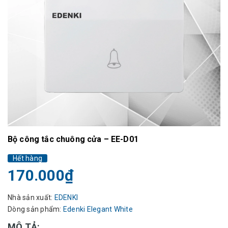
Bộ công tắc chuông cửa – EE-D01
Hết hàng
170.000₫
Nhà sản xuất:
EDENKI
Dòng sản phẩm:
Edenki Elegant White
MÔ TẢ: