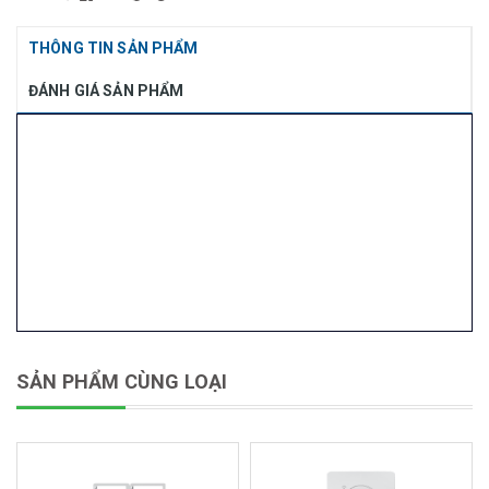
THÔNG TIN SẢN PHẨM
ĐÁNH GIÁ SẢN PHẨM
SẢN PHẨM CÙNG LOẠI