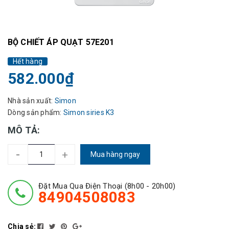
BỘ CHIẾT ÁP QUẠT 57E201
Hết hàng
582.000₫
Nhà sản xuất:
Simon
Dòng sản phẩm:
Simon siries K3
MÔ TẢ:
-
+
Mua hàng ngay
Đặt Mua Qua Điện Thoại (8h00 - 20h00)
84904508083
Chia sẻ: