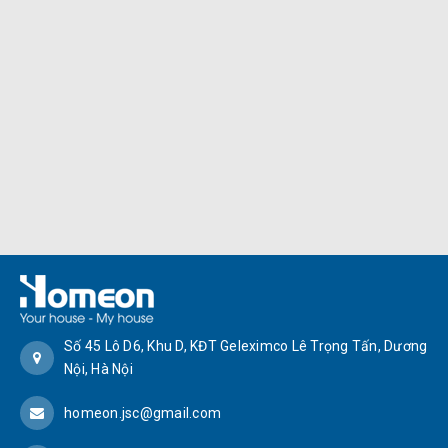
Số 45 Lô D6, Khu D, KĐT Geleximco Lê Trọng Tấn, Dương
Nội, Hà Nội
homeon.jsc@gmail.com