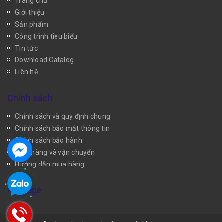
Trang chủ
Giới thiệu
Sản phẩm
Công trình tiêu biểu
Tin tức
Download Catalog
Liên hệ
Chính sách
Chính sách và quy định chung
Chính sách bảo mật thông tin
Chính sách bảo hành
Giao hàng và vận chuyển
Hướng dẫn mua hàng
Fanpage